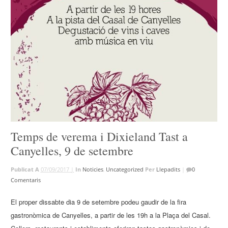
Temps de verema i Dixieland Tast a
Canyelles, 9 de setembre
Publicat A
07/09/2017 |
In
Noticies
,
Uncategorized
Per
Llepadits
|
0
Comentaris
El proper dissabte dia 9 de setembre podeu gaudir de la fira
gastronòmica de Canyelles, a partir de les 19h a la Plaça del Casal.