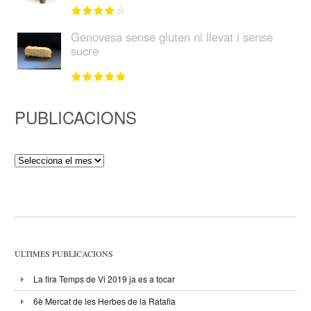
Genovesa sense gluten ni llevat i sense
sucre
PUBLICACIONS
Publicacions
ÚLTIMES PUBLICACIONS
La fira Temps de Vi 2019 ja es a tocar
6è Mercat de les Herbes de la Ratafia