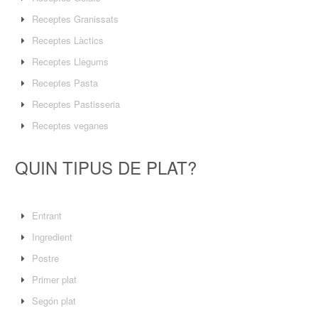
Receptes Granissats
Receptes Làctics
Receptes Llegums
Receptes Pasta
Receptes Pastisseria
Receptes veganes
QUIN TIPUS DE PLAT?
Entrant
Ingredient
Postre
Primer plat
Segón plat