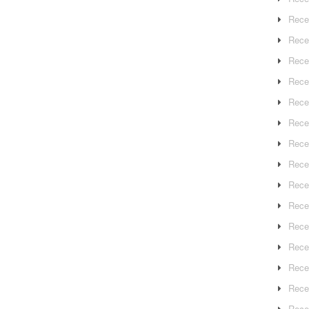
Rece
Rece
Rece
Recep
Rece
Rece
Rece
Recep
Rece
Rece
Rece
Rece
Rece
Rece
Rece