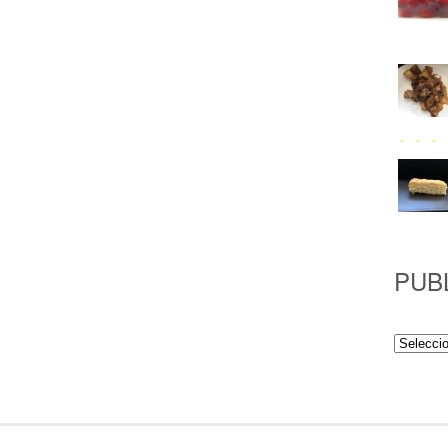
PUB
Publicac