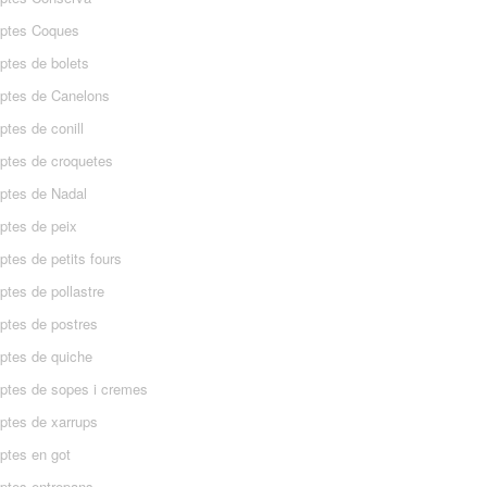
ptes Coques
ptes de bolets
ptes de Canelons
tes de conill
ptes de croquetes
ptes de Nadal
ptes de peix
tes de petits fours
ptes de pollastre
ptes de postres
ptes de quiche
ptes de sopes i cremes
ptes de xarrups
ptes en got
ptes entrepans