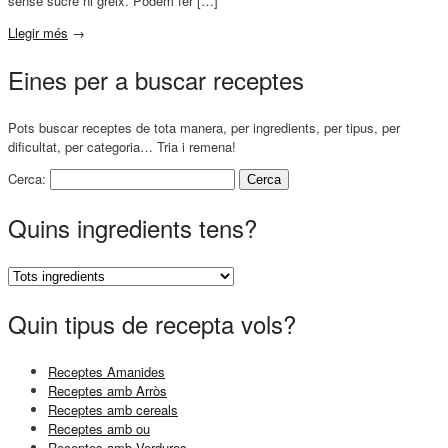
sense sucre ni greix. Podem fer […]
Llegir més
→
Eines per a buscar receptes
Pots buscar receptes de tota manera, per ingredients, per tipus, per
dificultat, per categoria… Tria i remena!
Cerca:
Quins ingredients tens?
Quin tipus de recepta vols?
Receptes Amanides
Receptes amb Arròs
Receptes amb cereals
Receptes amb ou
Receptes amb Verdures