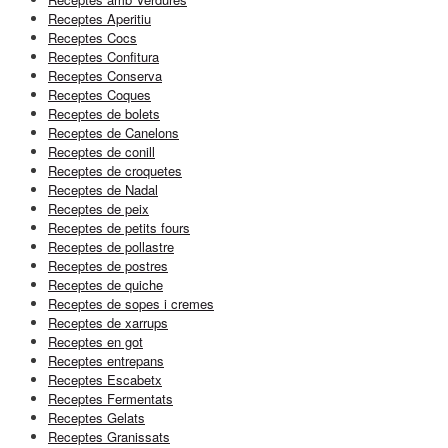
Receptes Aperitiu
Receptes Cocs
Receptes Confitura
Receptes Conserva
Receptes Coques
Receptes de bolets
Receptes de Canelons
Receptes de conill
Receptes de croquetes
Receptes de Nadal
Receptes de peix
Receptes de petits fours
Receptes de pollastre
Receptes de postres
Receptes de quiche
Receptes de sopes i cremes
Receptes de xarrups
Receptes en got
Receptes entrepans
Receptes Escabetx
Receptes Fermentats
Receptes Gelats
Receptes Granissats