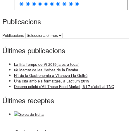
Publicacions
Publicacions
Últimes publicacions
La fira Temps de Vi 2019 ja es a tocar
6è Mercat de les Herbes de la Ratafia
Nit de la Gastronomia a Vilanova i la Geltrú
Una cita amb els formatges, a Lactium 2019
Desena edició d’All Those Food Market, 6 i 7 d’abril al TNC
Últimes receptes