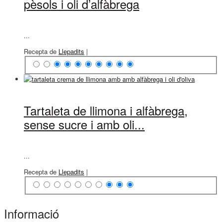
pèsols i oli d’alfàbrega
...
Recepta de
Llepadits
|
Tartaleta de llimona i alfàbrega,
sense sucre i amb oli...
...
Recepta de
Llepadits
|
Informació