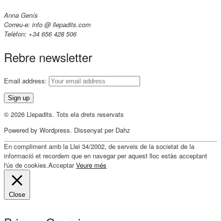
Anna Genís
Correu-e: info @ llepadits.com
Telèfon: +34 656 428 506
Rebre newsletter
Email address:
© 2026 Llepadits. Tots ela drets reservats
Powered by Wordpress. Dissenyat per Dahz
En compliment amb la Llei 34/2002, de serveis de la societat de la
informació et recordem que en navegar per aquest lloc estàs acceptant
l'ús de cookies.
Acceptar
Veure més
Close