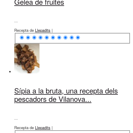
Gelea de fruites
...
Recepta de
Llepadits
|
Sípia a la bruta, una recepta dels
pescadors de Vilanova...
...
Recepta de
Llepadits
|