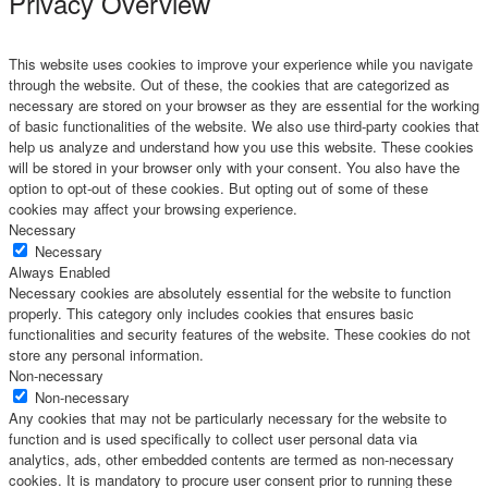
Privacy Overview
This website uses cookies to improve your experience while you navigate
through the website. Out of these, the cookies that are categorized as
necessary are stored on your browser as they are essential for the working
of basic functionalities of the website. We also use third-party cookies that
help us analyze and understand how you use this website. These cookies
will be stored in your browser only with your consent. You also have the
option to opt-out of these cookies. But opting out of some of these
cookies may affect your browsing experience.
Necessary
Necessary
Always Enabled
Necessary cookies are absolutely essential for the website to function
properly. This category only includes cookies that ensures basic
functionalities and security features of the website. These cookies do not
store any personal information.
Non-necessary
Non-necessary
Any cookies that may not be particularly necessary for the website to
function and is used specifically to collect user personal data via
analytics, ads, other embedded contents are termed as non-necessary
cookies. It is mandatory to procure user consent prior to running these