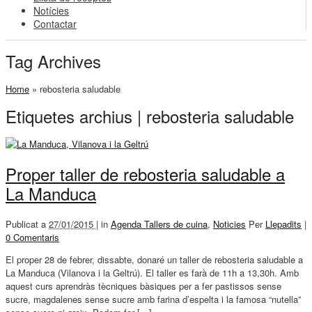
Notícies
Contactar
Tag Archives
Home
»
rebosteria saludable
Etiquetes archius | rebosteria saludable
Proper taller de rebosteria saludable a
La Manduca
Publicat a
27/01/2015 |
in
Agenda Tallers de cuina
,
Noticies
Per
Llepadits
|
0 Comentaris
El proper 28 de febrer, dissabte, donaré un taller de rebosteria saludable a
La Manduca (Vilanova i la Geltrú). El taller es farà de 11h a 13,30h. Amb
aquest curs aprendràs tècniques bàsiques per a fer pastissos sense
sucre, magdalenes sense sucre amb farina d’espelta i la famosa “nutella”