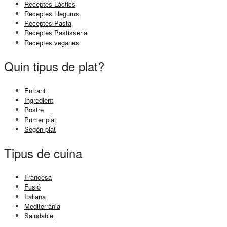
Receptes Làctics
Receptes Llegums
Receptes Pasta
Receptes Pastisseria
Receptes veganes
Quin tipus de plat?
Entrant
Ingredient
Postre
Primer plat
Segón plat
Tipus de cuina
Francesa
Fusió
Italiana
Mediterrània
Saludable