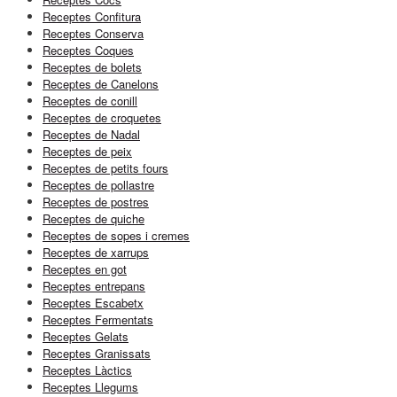
Receptes Confitura
Receptes Conserva
Receptes Coques
Receptes de bolets
Receptes de Canelons
Receptes de conill
Receptes de croquetes
Receptes de Nadal
Receptes de peix
Receptes de petits fours
Receptes de pollastre
Receptes de postres
Receptes de quiche
Receptes de sopes i cremes
Receptes de xarrups
Receptes en got
Receptes entrepans
Receptes Escabetx
Receptes Fermentats
Receptes Gelats
Receptes Granissats
Receptes Làctics
Receptes Llegums