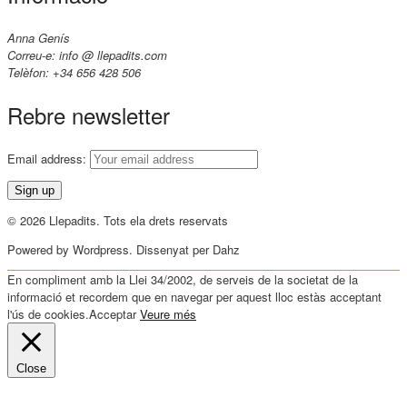
Anna Genís
Correu-e: info @ llepadits.com
Telèfon: +34 656 428 506
Rebre newsletter
Email address:
© 2026 Llepadits. Tots ela drets reservats
Powered by Wordpress. Dissenyat per Dahz
En compliment amb la Llei 34/2002, de serveis de la societat de la
informació et recordem que en navegar per aquest lloc estàs acceptant
l'ús de cookies.
Acceptar
Veure més
Close