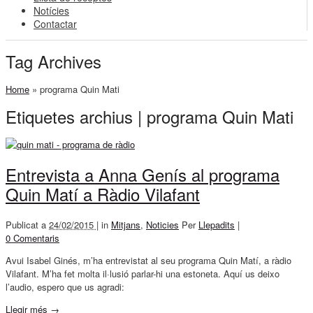
Notícies
Contactar
Tag Archives
Home
»
programa Quin Mati
Etiquetes archius | programa Quin Mati
Entrevista a Anna Genís al programa
Quin Matí a Ràdio Vilafant
Publicat a
24/02/2015 |
in
Mitjans
,
Noticies
Per
Llepadits
|
0 Comentaris
Avui Isabel Ginés, m’ha entrevistat al seu programa Quin Matí, a ràdio
Vilafant. M’ha fet molta il·lusió parlar-hi una estoneta. Aquí us deixo
l’audio, espero que us agradi:
Llegir més
→