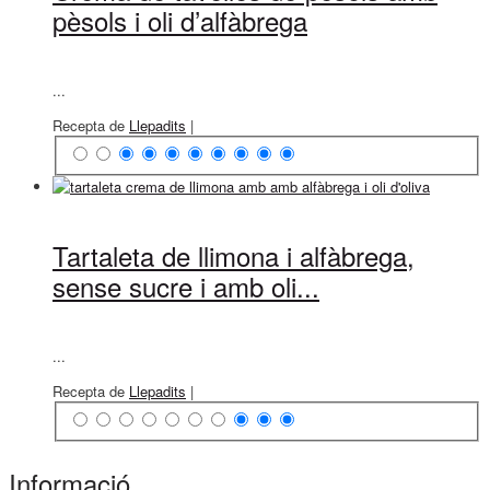
pèsols i oli d’alfàbrega
...
Recepta de
Llepadits
|
Tartaleta de llimona i alfàbrega,
sense sucre i amb oli...
...
Recepta de
Llepadits
|
Informació