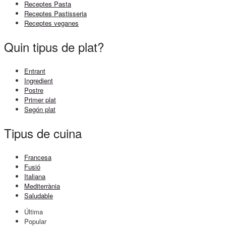
Receptes Pasta
Receptes Pastisseria
Receptes veganes
Quin tipus de plat?
Entrant
Ingredient
Postre
Primer plat
Segón plat
Tipus de cuina
Francesa
Fusió
Italiana
Mediterrània
Saludable
Última
Popular