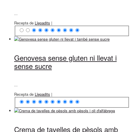
...
Recepta de
Llepadits
|
Genovesa sense gluten ni llevat i
sense sucre
...
Recepta de
Llepadits
|
Crema de tavelles de pèsols amb