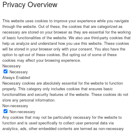
Privacy Overview
This website uses cookies to improve your experience while you navigate
through the website. Out of these, the cookies that are categorized as
necessary are stored on your browser as they are essential for the working
of basic functionalities of the website. We also use third-party cookies that
help us analyze and understand how you use this website. These cookies
will be stored in your browser only with your consent. You also have the
option to opt-out of these cookies. But opting out of some of these
cookies may affect your browsing experience.
Necessary
Necessary
Always Enabled
Necessary cookies are absolutely essential for the website to function
properly. This category only includes cookies that ensures basic
functionalities and security features of the website. These cookies do not
store any personal information.
Non-necessary
Non-necessary
Any cookies that may not be particularly necessary for the website to
function and is used specifically to collect user personal data via
analytics, ads, other embedded contents are termed as non-necessary