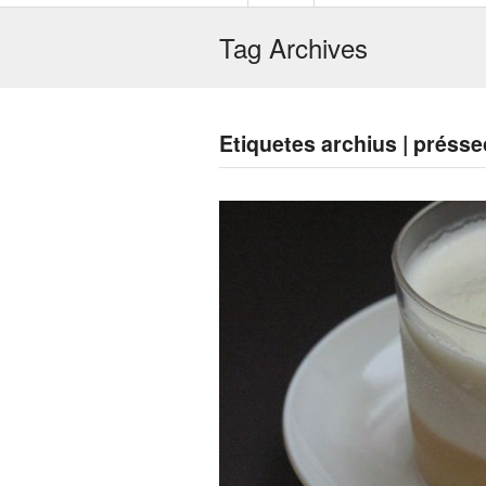
Tag Archives
Etiquetes archius | préss