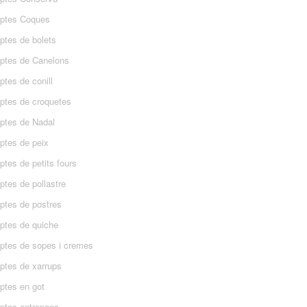
ptes Coques
ptes de bolets
ptes de Canelons
tes de conill
ptes de croquetes
ptes de Nadal
ptes de peix
tes de petits fours
ptes de pollastre
ptes de postres
ptes de quiche
ptes de sopes i cremes
ptes de xarrups
ptes en got
ptes entrepans