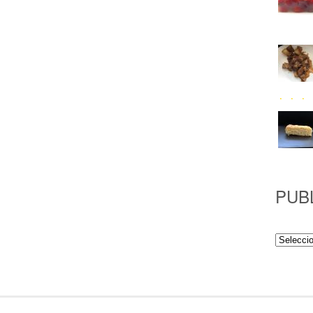
PUB
Publicac