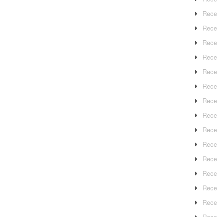
Rece
Rece
Rece
Recep
Rece
Rece
Rece
Recep
Rece
Rece
Rece
Rece
Rece
Rece
Rece