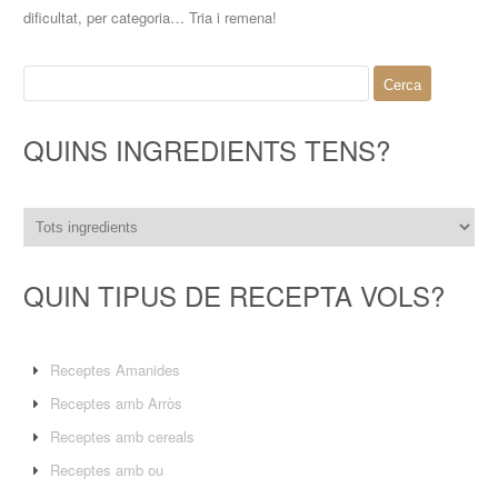
dificultat, per categoria… Tria i remena!
Cerca:
QUINS INGREDIENTS TENS?
QUIN TIPUS DE RECEPTA VOLS?
Receptes Amanides
Receptes amb Arròs
Receptes amb cereals
Receptes amb ou