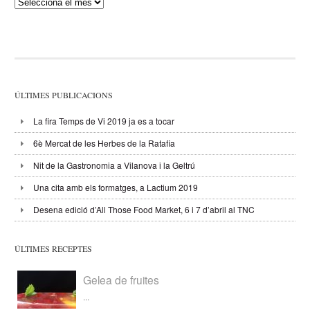
Publicacions
ÚLTIMES PUBLICACIONS
La fira Temps de Vi 2019 ja es a tocar
6è Mercat de les Herbes de la Ratafia
Nit de la Gastronomia a Vilanova i la Geltrú
Una cita amb els formatges, a Lactium 2019
Desena edició d’All Those Food Market, 6 i 7 d’abril al TNC
ÚLTIMES RECEPTES
Gelea de fruites
...