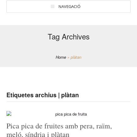
NAVEGACIÓ
Tag Archives
Home
»
plàtan
Etiquetes archius | plàtan
Pica pica de fruites amb pera, raïm,
meló, síndria i plàtan