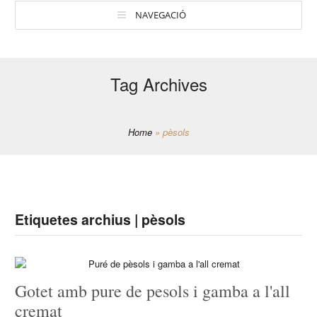
NAVEGACIÓ
Tag Archives
Home
»
pèsols
Etiquetes archius | pèsols
Gotet amb pure de pesols i gamba a l'all
cremat