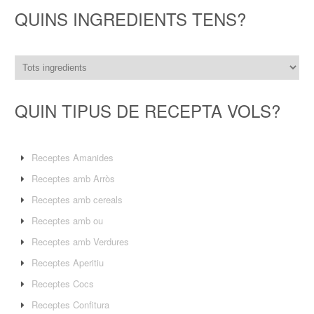
QUINS INGREDIENTS TENS?
QUIN TIPUS DE RECEPTA VOLS?
Receptes Amanides
Receptes amb Arròs
Receptes amb cereals
Receptes amb ou
Receptes amb Verdures
Receptes Aperitiu
Receptes Cocs
Receptes Confitura