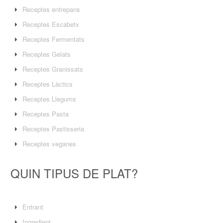
Receptes entrepans
Receptes Escabetx
Receptes Fermentats
Receptes Gelats
Receptes Granissats
Receptes Làctics
Receptes Llegums
Receptes Pasta
Receptes Pastisseria
Receptes veganes
QUIN TIPUS DE PLAT?
Entrant
Ingredient