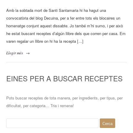
Amb la sobtada mort de Santi Santamaria hi ha hagut una
convocatòria del blog Decuina, per a fer entre tots els blocaires un
homenatge conjunt aquest dissabte. Jo també m’hi sumo, i per això
he estat buscant receptes d’algún llibre dels que corren per casa. Em
varen regalar un llibre on hi ha la recepta […]
Llegir més
→
EINES PER A BUSCAR RECEPTES
Pots buscar receptes de tota manera, per ingredients, per tipus, per
dificultat, per categoria… Tria i remena!
Cerca: