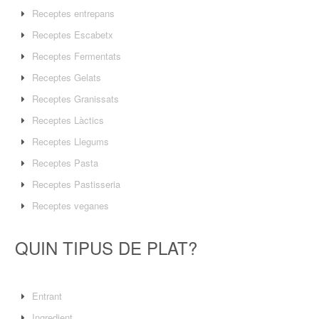
Receptes entrepans
Receptes Escabetx
Receptes Fermentats
Receptes Gelats
Receptes Granissats
Receptes Làctics
Receptes Llegums
Receptes Pasta
Receptes Pastisseria
Receptes veganes
QUIN TIPUS DE PLAT?
Entrant
Ingredient