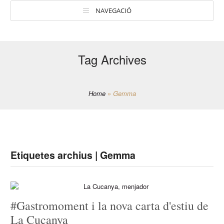
NAVEGACIÓ
Tag Archives
Home
»
Gemma
Etiquetes archius | Gemma
#Gastromoment i la nova carta d'estiu de
La Cucanya