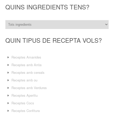
QUINS INGREDIENTS TENS?
QUIN TIPUS DE RECEPTA VOLS?
Receptes Amanides
Receptes amb Arròs
Receptes amb cereals
Receptes amb ou
Receptes amb Verdures
Receptes Aperitiu
Receptes Cocs
Receptes Confitura