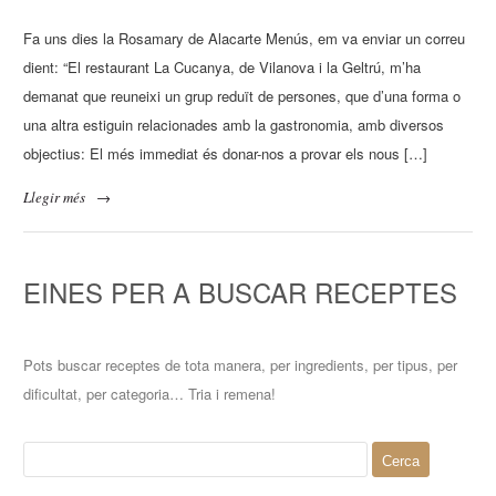
Fa uns dies la Rosamary de Alacarte Menús, em va enviar un correu
dient: “El restaurant La Cucanya, de Vilanova i la Geltrú, m’ha
demanat que reuneixi un grup reduït de persones, que d’una forma o
una altra estiguin relacionades amb la gastronomia, amb diversos
objectius: El més immediat és donar-nos a provar els nous […]
Llegir més
→
EINES PER A BUSCAR RECEPTES
Pots buscar receptes de tota manera, per ingredients, per tipus, per
dificultat, per categoria… Tria i remena!
Cerca: