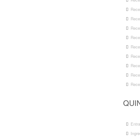
Rece
Rece
Rece
Rece
Rece
Rece
Rece
Rece
Rece
QUIN
Entr
Ingre