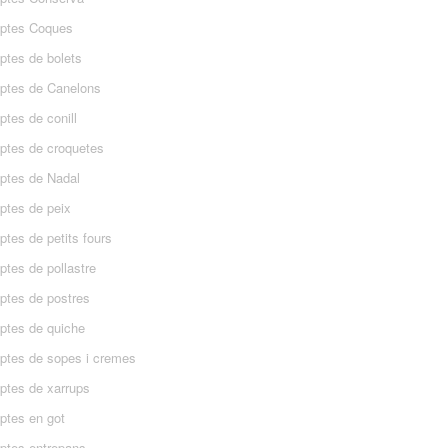
ptes Coques
ptes de bolets
ptes de Canelons
tes de conill
ptes de croquetes
ptes de Nadal
ptes de peix
tes de petits fours
ptes de pollastre
ptes de postres
ptes de quiche
ptes de sopes i cremes
ptes de xarrups
ptes en got
ptes entrepans