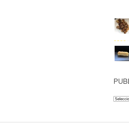
PUB
Publicac