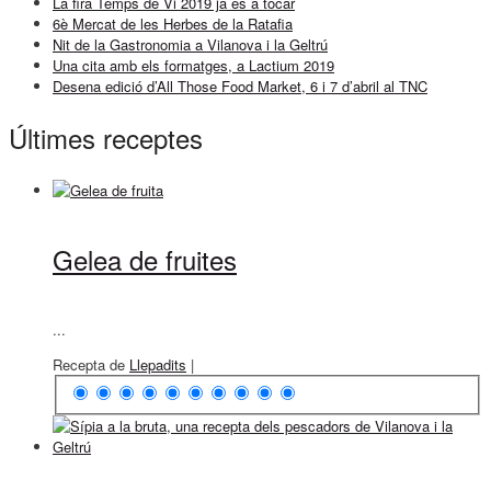
La fira Temps de Vi 2019 ja es a tocar
6è Mercat de les Herbes de la Ratafia
Nit de la Gastronomia a Vilanova i la Geltrú
Una cita amb els formatges, a Lactium 2019
Desena edició d’All Those Food Market, 6 i 7 d’abril al TNC
Últimes receptes
Gelea de fruites
...
Recepta de
Llepadits
|