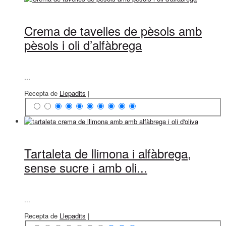
Crema de tavelles de pèsols amb
pèsols i oli d’alfàbrega
...
Recepta de
Llepadits
|
Tartaleta de llimona i alfàbrega,
sense sucre i amb oli...
...
Recepta de
Llepadits
|