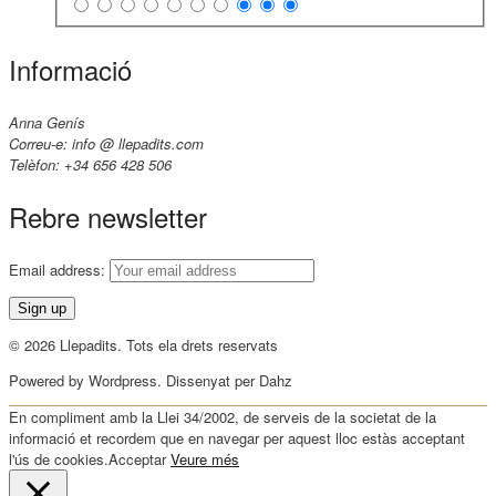
Informació
Anna Genís
Correu-e: info @ llepadits.com
Telèfon: +34 656 428 506
Rebre newsletter
Email address:
© 2026 Llepadits. Tots ela drets reservats
Powered by Wordpress. Dissenyat per Dahz
En compliment amb la Llei 34/2002, de serveis de la societat de la
informació et recordem que en navegar per aquest lloc estàs acceptant
l'ús de cookies.
Acceptar
Veure més