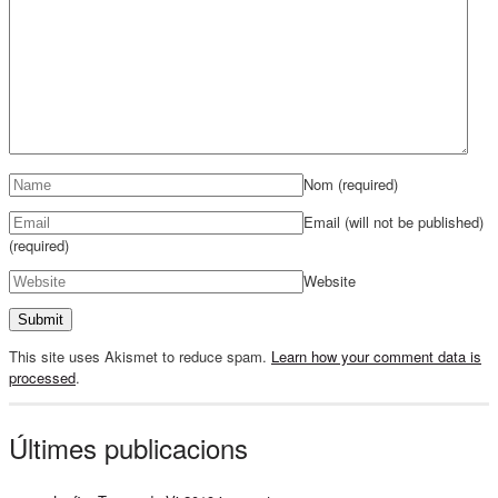
Nom
(required)
Email (will not be published)
(required)
Website
This site uses Akismet to reduce spam.
Learn how your comment data is
processed
.
Últimes publicacions