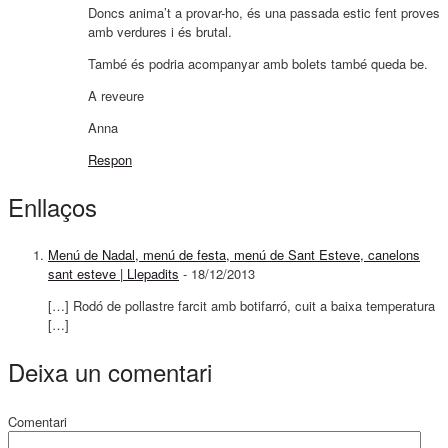
Doncs anima’t a provar-ho, és una passada estic fent proves
amb verdures i és brutal.
També és podria acompanyar amb bolets també queda be.
A reveure
Anna
Respon
Enllaços
Menú de Nadal, menú de festa, menú de Sant Esteve, canelons
sant esteve | Llepadits
-
18/12/2013
[…] Rodó de pollastre farcit amb botifarró, cuit a baixa temperatura
[…]
Deixa un comentari
Comentari