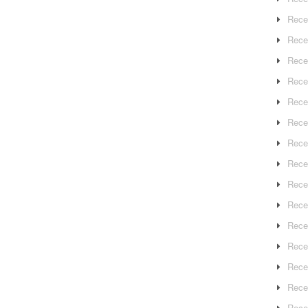
Rece
Rece
Rece
Recep
Rece
Rece
Rece
Recep
Rece
Rece
Rece
Rece
Rece
Rece
Rece