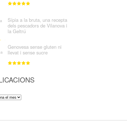
Sípia a la bruta, una recepta
dels pescadors de Vilanova i
la Geltrú
Genovesa sense gluten ni
llevat i sense sucre
LICACIONS
ions