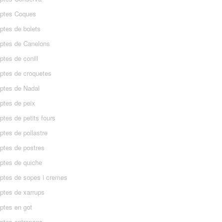
ptes Coques
ptes de bolets
ptes de Canelons
tes de conill
ptes de croquetes
ptes de Nadal
ptes de peix
tes de petits fours
ptes de pollastre
ptes de postres
ptes de quiche
ptes de sopes i cremes
ptes de xarrups
ptes en got
ptes entrepans