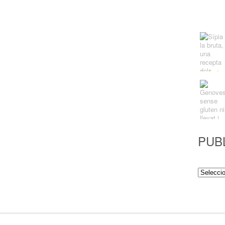
PUB
Publicac