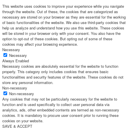
This website uses cookies to improve your experience while you navigate
through the website. Out of these, the cookies that are categorized as
necessary are stored on your browser as they are essential for the working
of basic functionalities of the website. We also use third-party cookies that
help us analyze and understand how you use this website. These cookies
will be stored in your browser only with your consent. You also have the
option to opt-out of these cookies. But opting out of some of these
cookies may affect your browsing experience.
Necessary
Necessary
Always Enabled
Necessary cookies are absolutely essential for the website to function
properly. This category only includes cookies that ensures basic
functionalities and security features of the website. These cookies do not
store any personal information.
Non-necessary
Non-necessary
Any cookies that may not be particularly necessary for the website to
function and is used specifically to collect user personal data via
analytics, ads, other embedded contents are termed as non-necessary
cookies. It is mandatory to procure user consent prior to running these
cookies on your website.
SAVE & ACCEPT