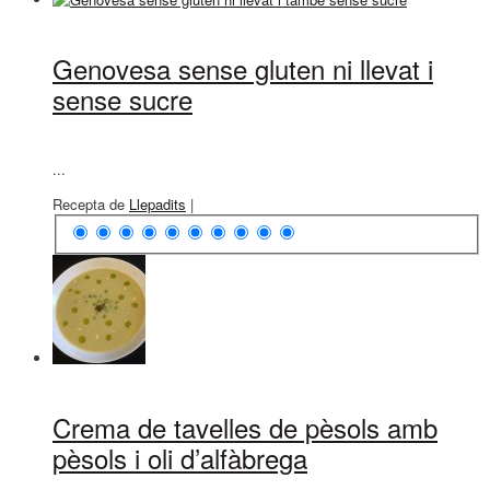
Genovesa sense gluten ni llevat i
sense sucre
...
Recepta de
Llepadits
|
Crema de tavelles de pèsols amb
pèsols i oli d’alfàbrega