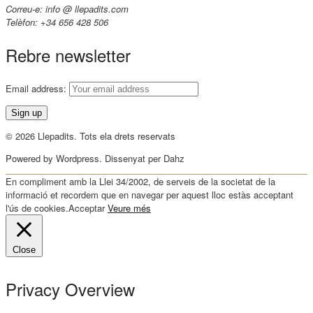
Correu-e: info @ llepadits.com
Telèfon: +34 656 428 506
Rebre newsletter
Email address:
© 2026 Llepadits. Tots ela drets reservats
Powered by Wordpress. Dissenyat per Dahz
En compliment amb la Llei 34/2002, de serveis de la societat de la
informació et recordem que en navegar per aquest lloc estàs acceptant
l'ús de cookies.
Acceptar
Veure més
Close
Privacy Overview