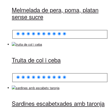
Melmelada de pera, poma, platan
sense sucre
Truita de col i ceba
Sardines escabetxades amb taronja