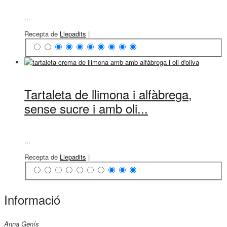
...
Recepta de
Llepadits
|
Tartaleta de llimona i alfàbrega,
sense sucre i amb oli...
...
Recepta de
Llepadits
|
Informació
Anna Genís