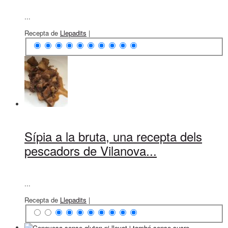
...
Recepta de
Llepadits
|
Sípia a la bruta, una recepta dels
pescadors de Vilanova...
...
Recepta de
Llepadits
|