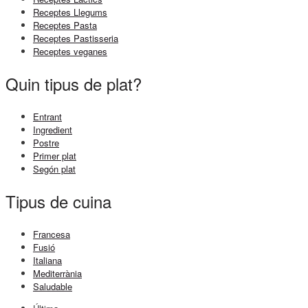
Receptes Llegums
Receptes Pasta
Receptes Pastisseria
Receptes veganes
Quin tipus de plat?
Entrant
Ingredient
Postre
Primer plat
Segón plat
Tipus de cuina
Francesa
Fusió
Italiana
Mediterrània
Saludable