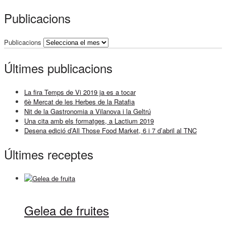
Publicacions
Publicacions
Últimes publicacions
La fira Temps de Vi 2019 ja es a tocar
6è Mercat de les Herbes de la Ratafia
Nit de la Gastronomia a Vilanova i la Geltrú
Una cita amb els formatges, a Lactium 2019
Desena edició d’All Those Food Market, 6 i 7 d’abril al TNC
Últimes receptes
Gelea de fruites