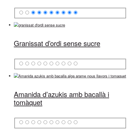
Granissat d’ordi sense sucre
Amanida d’azukis amb bacallà i
tomàquet