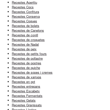
Receptes Aperitiu
Receptes Cocs
Receptes Confitura
Receptes Conserva
Receptes Coques
Receptes de bolets
Receptes de Canelons
Receptes de conill
Receptes de croquetes
Receptes de Nadal
Receptes de peix
Receptes de petits fours
Receptes de pollastre
Receptes de postres
Receptes de quiche
Receptes de sopes i cremes
Receptes de xarrups
Receptes en got
Receptes entrepans
Receptes Escabetx
Receptes Fermentats
Receptes Gelats
Receptes Granissats
Receptes Làctics