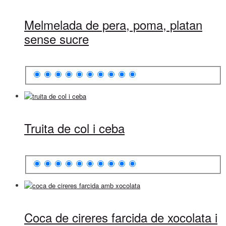
Melmelada de pera, poma, platan
sense sucre
Truita de col i ceba
Coca de cireres farcida de xocolata i