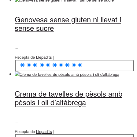
Genovesa sense gluten ni llevat i
sense sucre
...
Recepta de
Llepadits
|
Crema de tavelles de pèsols amb
pèsols i oli d’alfàbrega
...
Recepta de
Llepadits
|