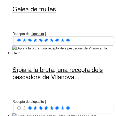
Gelea de fruites
...
Recepta de
Llepadits
|
Sípia a la bruta, una recepta dels
pescadors de Vilanova...
...
Recepta de
Llepadits
|