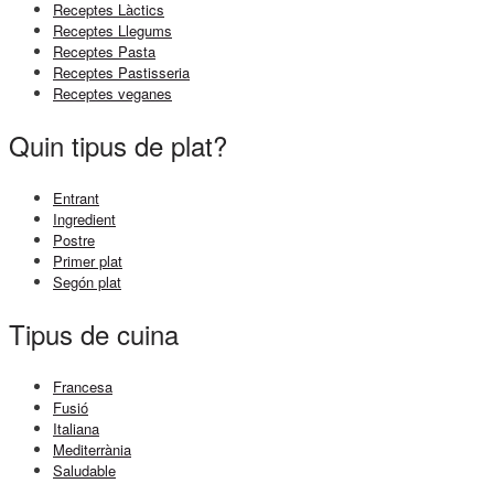
Receptes Làctics
Receptes Llegums
Receptes Pasta
Receptes Pastisseria
Receptes veganes
Quin tipus de plat?
Entrant
Ingredient
Postre
Primer plat
Segón plat
Tipus de cuina
Francesa
Fusió
Italiana
Mediterrània
Saludable