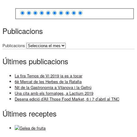
Publicacions
Publicacions
Últimes publicacions
La fira Temps de Vi 2019 ja es a tocar
6è Mercat de les Herbes de la Ratafia
Nit de la Gastronomia a Vilanova i la Geltrú
Una cita amb els formatges, a Lactium 2019
Desena edició d’All Those Food Market, 6 i 7 d’abril al TNC
Últimes receptes