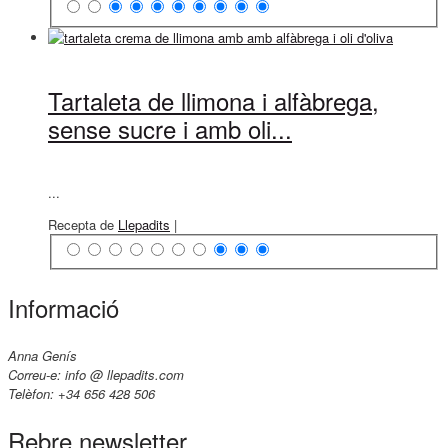
Tartaleta de llimona i alfàbrega,
sense sucre i amb oli...
...
Recepta de
Llepadits
|
Informació
Anna Genís
Correu-e: info @ llepadits.com
Telèfon: +34 656 428 506
Rebre newsletter