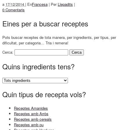
a
17/12/2014 |
En
Francesa
|
Per
Llepadits
|
0 Comentaris
Eines per a buscar receptes
Pots buscar receptes de tota manera, per ingredients, per tipus, per
dificultat, per categoria… Tria i remena!
Cerca:
Quins ingredients tens?
Quin tipus de recepta vols?
Receptes Amanides
Receptes amb Arròs
Receptes amb cereals
Receptes amb ou