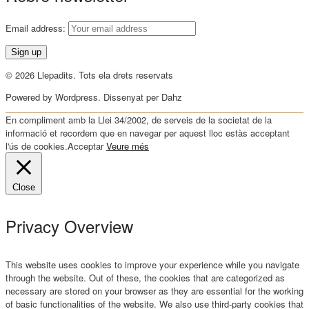
Email address:
© 2026 Llepadits. Tots ela drets reservats
Powered by Wordpress. Dissenyat per Dahz
En compliment amb la Llei 34/2002, de serveis de la societat de la
informació et recordem que en navegar per aquest lloc estàs acceptant
l'ús de cookies.
Acceptar
Veure més
Close
Privacy Overview
This website uses cookies to improve your experience while you navigate
through the website. Out of these, the cookies that are categorized as
necessary are stored on your browser as they are essential for the working
of basic functionalities of the website. We also use third-party cookies that