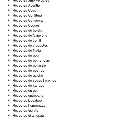
Receptes amb Verdures
Receptes Aperitiu
Receptes Cocs
Receptes Confitura
Receptes Conserva
Receptes Coques
Receptes de bolets
Receptes de Canelons
Receptes de conill
Receptes de croquetes
Receptes de Nadal
Receptes de peix
Receptes de petits fours
Receptes de pollastre
Receptes de postres
Receptes de quiche
Receptes de sopes i cremes
Receptes de xarrups
Receptes en got
Receptes entrepans
Receptes Escabetx
Receptes Fermentats
Receptes Gelats
Receptes Granissats