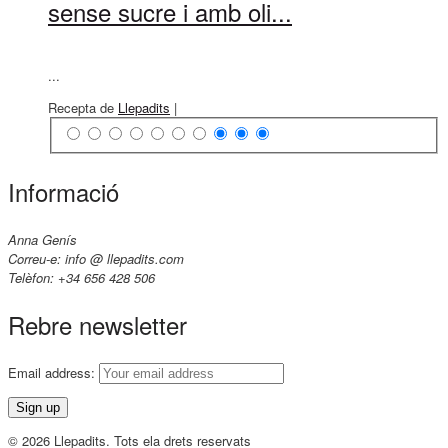
sense sucre i amb oli...
...
Recepta de
Llepadits
|
Informació
Anna Genís
Correu-e: info @ llepadits.com
Telèfon: +34 656 428 506
Rebre newsletter
Email address:
© 2026 Llepadits. Tots ela drets reservats