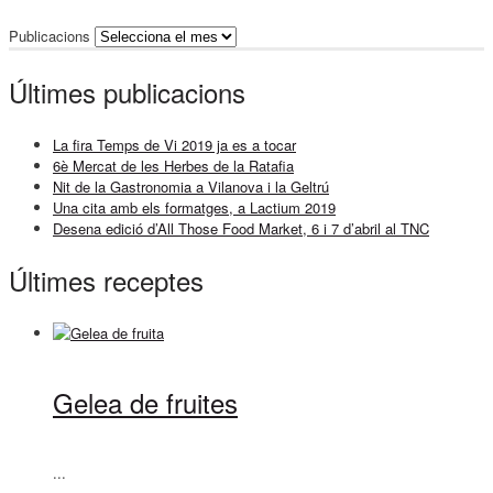
Publicacions
Últimes publicacions
La fira Temps de Vi 2019 ja es a tocar
6è Mercat de les Herbes de la Ratafia
Nit de la Gastronomia a Vilanova i la Geltrú
Una cita amb els formatges, a Lactium 2019
Desena edició d’All Those Food Market, 6 i 7 d’abril al TNC
Últimes receptes
Gelea de fruites
...