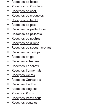
Receptes de bolets
Receptes de Canelons
Receptes de conill
Receptes de croquetes
Receptes de Nadal
Receptes de peix
Receptes de petits fours
Receptes de pollastre
Receptes de postres
Receptes de quiche
Receptes de sopes i cremes
Receptes de xarrups
Receptes en got
Receptes entrepans
Receptes Escabetx
Receptes Fermentats
Receptes Gelats
Receptes Granissats
Receptes Làctics
Receptes Llegums
Receptes Pasta
Receptes Pastisseria
Receptes veganes