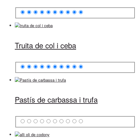
Truita de col i ceba
Pastís de carbassa i trufa