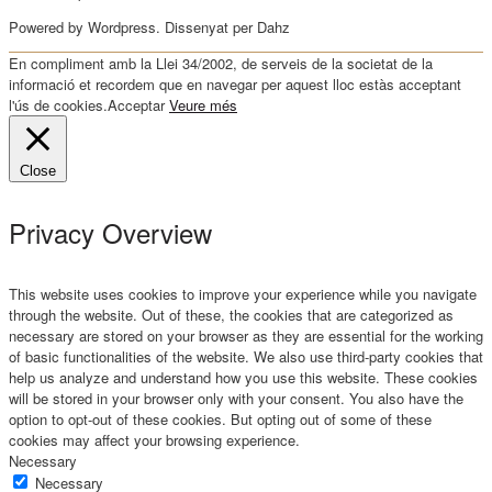
Powered by Wordpress. Dissenyat per Dahz
En compliment amb la Llei 34/2002, de serveis de la societat de la
informació et recordem que en navegar per aquest lloc estàs acceptant
l'ús de cookies.
Acceptar
Veure més
Close
Privacy Overview
This website uses cookies to improve your experience while you navigate
through the website. Out of these, the cookies that are categorized as
necessary are stored on your browser as they are essential for the working
of basic functionalities of the website. We also use third-party cookies that
help us analyze and understand how you use this website. These cookies
will be stored in your browser only with your consent. You also have the
option to opt-out of these cookies. But opting out of some of these
cookies may affect your browsing experience.
Necessary
Necessary