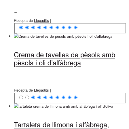
...
Recepta de
Llepadits
|
Crema de tavelles de pèsols amb
pèsols i oli d’alfàbrega
...
Recepta de
Llepadits
|
Tartaleta de llimona i alfàbrega,