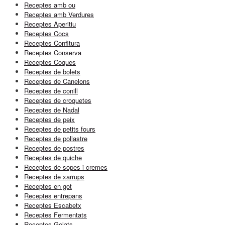
Receptes amb ou
Receptes amb Verdures
Receptes Aperitiu
Receptes Cocs
Receptes Confitura
Receptes Conserva
Receptes Coques
Receptes de bolets
Receptes de Canelons
Receptes de conill
Receptes de croquetes
Receptes de Nadal
Receptes de peix
Receptes de petits fours
Receptes de pollastre
Receptes de postres
Receptes de quiche
Receptes de sopes i cremes
Receptes de xarrups
Receptes en got
Receptes entrepans
Receptes Escabetx
Receptes Fermentats
Receptes Gelats