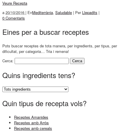
Veure Recepta
a
20/10/2016 |
En
Mediterrània
,
Saludable
|
Per
Llepadits
|
0 Comentaris
Eines per a buscar receptes
Pots buscar receptes de tota manera, per ingredients, per tipus, per
dificultat, per categoria… Tria i remena!
Cerca:
Quins ingredients tens?
Quin tipus de recepta vols?
Receptes Amanides
Receptes amb Arròs
Receptes amb cereals