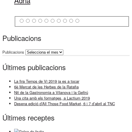
Adrià
Publicacions
Publicacions
Últimes publicacions
La fira Temps de Vi 2019 ja es a tocar
6è Mercat de les Herbes de la Ratafia
Nit de la Gastronomia a Vilanova i la Geltrú
Una cita amb els formatges, a Lactium 2019
Desena edició d’All Those Food Market, 6 i 7 d’abril al TNC
Últimes receptes