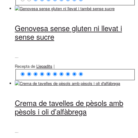
Genovesa sense gluten ni llevat i
sense sucre
...
Recepta de
Llepadits
|
Crema de tavelles de pèsols amb
pèsols i oli d’alfàbrega
...