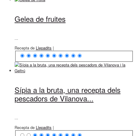
Gelea de fruites
...
Recepta de
Llepadits
|
Sípia a la bruta, una recepta dels
pescadors de Vilanova...
...
Recepta de
Llepadits
|