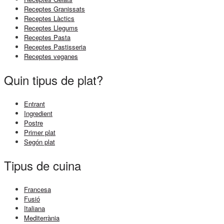
Receptes Granissats
Receptes Làctics
Receptes Llegums
Receptes Pasta
Receptes Pastisseria
Receptes veganes
Quin tipus de plat?
Entrant
Ingredient
Postre
Primer plat
Segón plat
Tipus de cuina
Francesa
Fusió
Italiana
Mediterrània