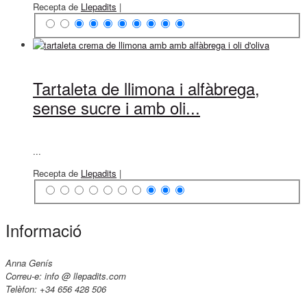
Recepta de
Llepadits
|
Tartaleta de llimona i alfàbrega,
sense sucre i amb oli...
...
Recepta de
Llepadits
|
Informació
Anna Genís
Correu-e: info @ llepadits.com
Telèfon: +34 656 428 506