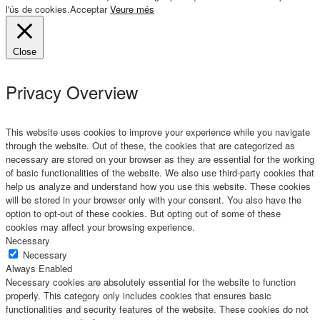
l'ús de cookies.
Acceptar
Veure més
Close
Privacy Overview
This website uses cookies to improve your experience while you navigate
through the website. Out of these, the cookies that are categorized as
necessary are stored on your browser as they are essential for the working
of basic functionalities of the website. We also use third-party cookies that
help us analyze and understand how you use this website. These cookies
will be stored in your browser only with your consent. You also have the
option to opt-out of these cookies. But opting out of some of these
cookies may affect your browsing experience.
Necessary
Necessary
Always Enabled
Necessary cookies are absolutely essential for the website to function
properly. This category only includes cookies that ensures basic
functionalities and security features of the website. These cookies do not