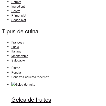
Entrant
Ingredient
Postre
Primer plat
Segón plat
Tipus de cuina
Francesa
Fusió
Italiana
Mediterrània
Saludable
Última
Popular
Coneixes aquesta recepta?
Gelea de fruites