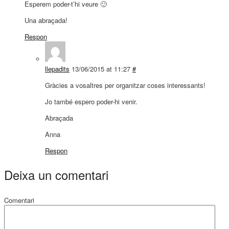
Esperem poder-t’hi veure 🙂
Una abraçada!
Respon
llepadits
13/06/2015 at 11:27
#
Gràcies a vosaltres per organitzar coses interessants!
Jo també espero poder-hi venir.
Abraçada
Anna
Respon
Deixa un comentari
Comentari