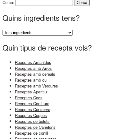
Cerca:
Quins ingredients tens?
Quin tipus de recepta vols?
Receptes Amanides
Receptes amb Arròs
Receptes amb cereals
Receptes amb ou
Receptes amb Verdures
Receptes Aperitiu
Receptes Cocs
Receptes Confitura
Receptes Conserva
Receptes Coques
Receptes de bolets
Receptes de Canelons
Receptes de conill
Receptes de croquetes