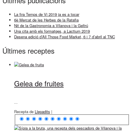
Últimes publicacions
La fira Temps de Vi 2019 ja es a tocar
6è Mercat de les Herbes de la Ratafia
Nit de la Gastronomia a Vilanova i la Geltrú
Una cita amb els formatges, a Lactium 2019
Desena edició d’All Those Food Market, 6 i 7 d’abril al TNC
Últimes receptes
Gelea de fruites
...
Recepta de
Llepadits
|