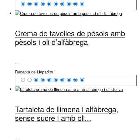
Crema de tavelles de pèsols amb
pèsols i oli d’alfàbrega
...
Recepta de
Llepadits
|
Tartaleta de llimona i alfàbrega,
sense sucre i amb oli...
...