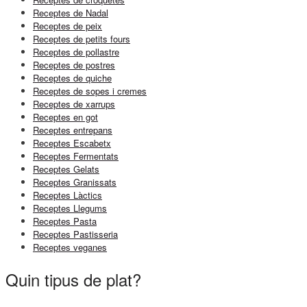
Receptes de Nadal
Receptes de peix
Receptes de petits fours
Receptes de pollastre
Receptes de postres
Receptes de quiche
Receptes de sopes i cremes
Receptes de xarrups
Receptes en got
Receptes entrepans
Receptes Escabetx
Receptes Fermentats
Receptes Gelats
Receptes Granissats
Receptes Làctics
Receptes Llegums
Receptes Pasta
Receptes Pastisseria
Receptes veganes
Quin tipus de plat?