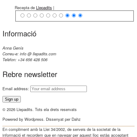
Recepta de
Llepadits
|
Informació
Anna Genís
Correu-e: info @ llepadits.com
Telèfon: +34 656 428 506
Rebre newsletter
Email address:
© 2026 Llepadits. Tots ela drets reservats
Powered by Wordpress. Dissenyat per Dahz
En compliment amb la Llei 34/2002, de serveis de la societat de la
informació et recordem que en navegar per aquest lloc estàs acceptant