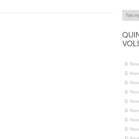
QUI
VOL
Rece
Rece
Rece
Rece
Rece
Rece
Rece
Rece
Rece