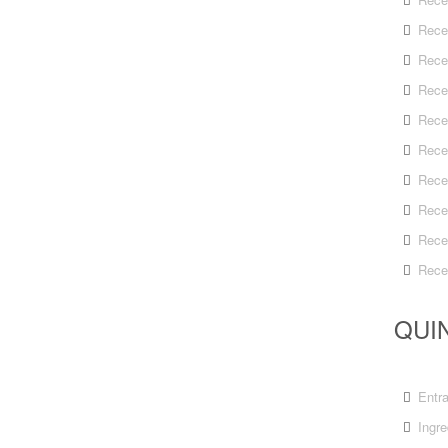
Rece
Rece
Rece
Rece
Rece
Rece
Rece
Rece
Rece
QUIN
Entr
Ingre