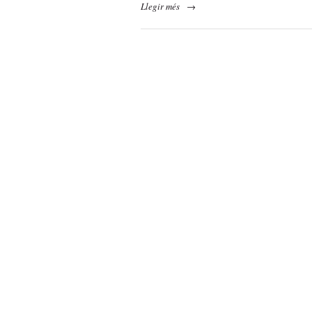
Llegir més
→