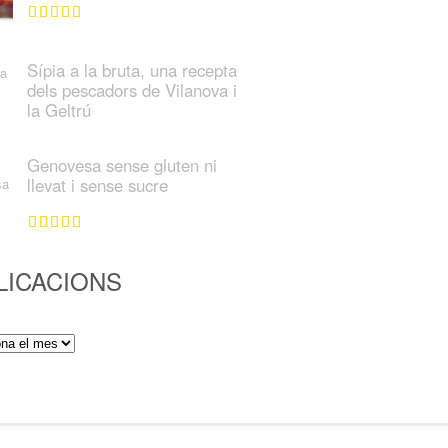
Sípia a la bruta, una recepta
dels pescadors de Vilanova i
la Geltrú
Genovesa sense gluten ni
llevat i sense sucre
LICACIONS
ions