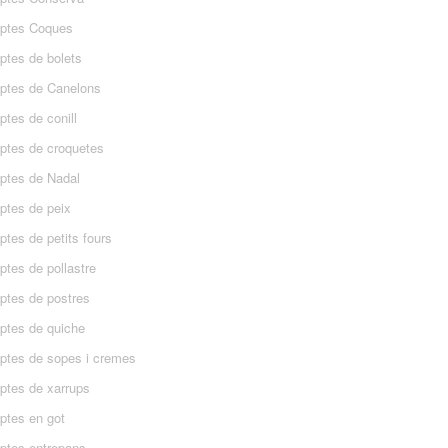
ptes Coques
ptes de bolets
ptes de Canelons
tes de conill
ptes de croquetes
ptes de Nadal
ptes de peix
tes de petits fours
ptes de pollastre
ptes de postres
ptes de quiche
ptes de sopes i cremes
ptes de xarrups
ptes en got
ptes entrepans