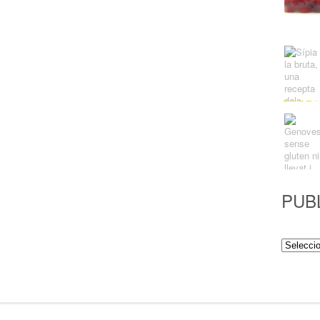
PUB
Publicac