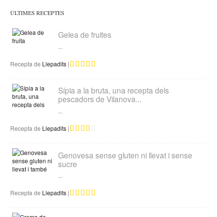
ÚLTIMES RECEPTES
Gelea de fruites
...
Recepta de
Llepadits
|
Sípia a la bruta, una recepta dels
pescadors de Vilanova...
...
Recepta de
Llepadits
|
Genovesa sense gluten ni llevat i sense
sucre
...
Recepta de
Llepadits
|