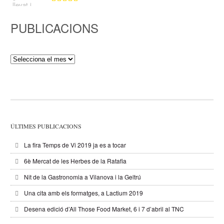
PUBLICACIONS
Publicacions
ÚLTIMES PUBLICACIONS
La fira Temps de Vi 2019 ja es a tocar
6è Mercat de les Herbes de la Ratafia
Nit de la Gastronomia a Vilanova i la Geltrú
Una cita amb els formatges, a Lactium 2019
Desena edició d’All Those Food Market, 6 i 7 d’abril al TNC