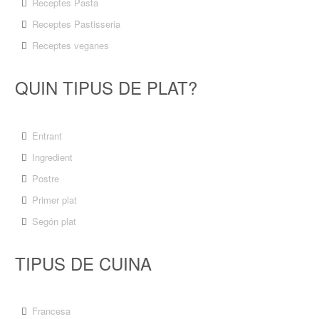
Receptes Pasta
Receptes Pastisseria
Receptes veganes
QUIN TIPUS DE PLAT?
Entrant
Ingredient
Postre
Primer plat
Segón plat
TIPUS DE CUINA
Francesa