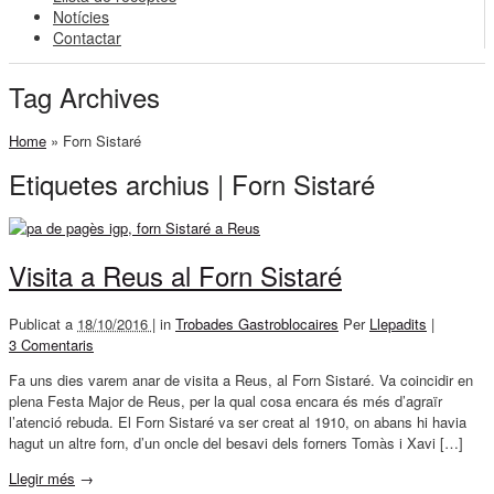
Notícies
Contactar
Tag Archives
Home
»
Forn Sistaré
Etiquetes archius | Forn Sistaré
Visita a Reus al Forn Sistaré
Publicat a
18/10/2016 |
in
Trobades Gastroblocaires
Per
Llepadits
|
3 Comentaris
Fa uns dies varem anar de visita a Reus, al Forn Sistaré. Va coincidir en
plena Festa Major de Reus, per la qual cosa encara és més d’agraïr
l’atenció rebuda. El Forn Sistaré va ser creat al 1910, on abans hi havia
hagut un altre forn, d’un oncle del besavi dels forners Tomàs i Xavi […]
Llegir més
→