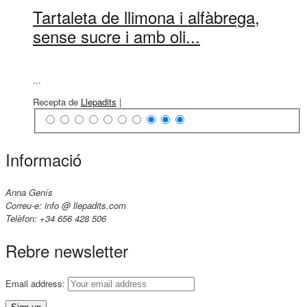
Tartaleta de llimona i alfàbrega,
sense sucre i amb oli...
...
Recepta de
Llepadits
|
Informació
Anna Genís
Correu-e: info @ llepadits.com
Telèfon: +34 656 428 506
Rebre newsletter
Email address: