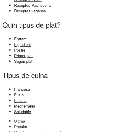
Receptes Pastisseria
Receptes veganes
Quin tipus de plat?
Entrant
Ingredient
Postre
Primer plat
Segón plat
Tipus de cuina
Francesa
Fusió
Italiana
Mediterrània
Saludable
Última
Popular