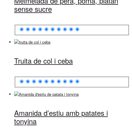
Melmelada de pera, poma, platan
sense sucre
Truita de col i ceba
Amanida d’estiu amb patates i
tonyina