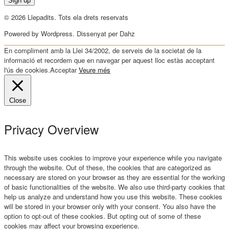
© 2026 Llepadits. Tots ela drets reservats
Powered by Wordpress. Dissenyat per Dahz
En compliment amb la Llei 34/2002, de serveis de la societat de la
informació et recordem que en navegar per aquest lloc estàs acceptant
l'ús de cookies.
Acceptar
Veure més
Close
Privacy Overview
This website uses cookies to improve your experience while you navigate
through the website. Out of these, the cookies that are categorized as
necessary are stored on your browser as they are essential for the working
of basic functionalities of the website. We also use third-party cookies that
help us analyze and understand how you use this website. These cookies
will be stored in your browser only with your consent. You also have the
option to opt-out of these cookies. But opting out of some of these
cookies may affect your browsing experience.