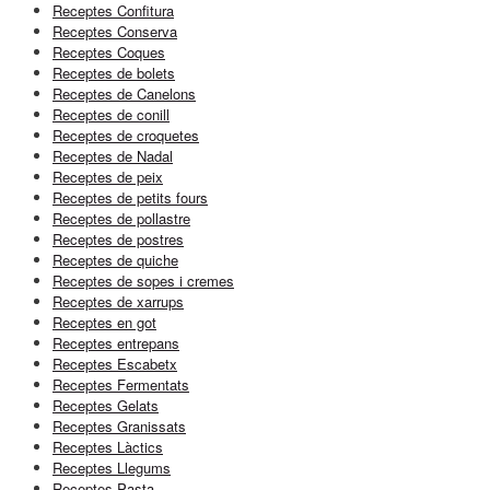
Receptes Confitura
Receptes Conserva
Receptes Coques
Receptes de bolets
Receptes de Canelons
Receptes de conill
Receptes de croquetes
Receptes de Nadal
Receptes de peix
Receptes de petits fours
Receptes de pollastre
Receptes de postres
Receptes de quiche
Receptes de sopes i cremes
Receptes de xarrups
Receptes en got
Receptes entrepans
Receptes Escabetx
Receptes Fermentats
Receptes Gelats
Receptes Granissats
Receptes Làctics
Receptes Llegums
Receptes Pasta