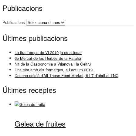
Publicacions
Publicacions
Últimes publicacions
La fira Temps de Vi 2019 ja es a tocar
6è Mercat de les Herbes de la Ratafia
Nit de la Gastronomia a Vilanova i la Geltrú
Una cita amb els formatges, a Lactium 2019
Desena edició d’All Those Food Market, 6 i 7 d’abril al TNC
Últimes receptes
Gelea de fruites