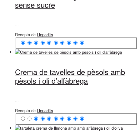
sense sucre
...
Recepta de
Llepadits
|
Crema de tavelles de pèsols amb
pèsols i oli d’alfàbrega
...
Recepta de
Llepadits
|