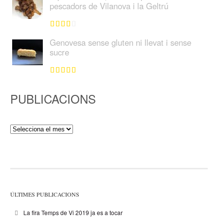
pescadors de Vilanova i la Geltrú
Genovesa sense gluten ni llevat i sense
sucre
PUBLICACIONS
Publicacions
ÚLTIMES PUBLICACIONS
La fira Temps de Vi 2019 ja es a tocar