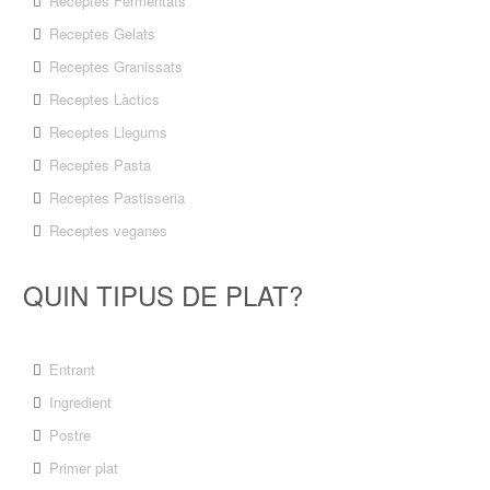
Receptes Fermentats
Receptes Gelats
Receptes Granissats
Receptes Làctics
Receptes Llegums
Receptes Pasta
Receptes Pastisseria
Receptes veganes
QUIN TIPUS DE PLAT?
Entrant
Ingredient
Postre
Primer plat