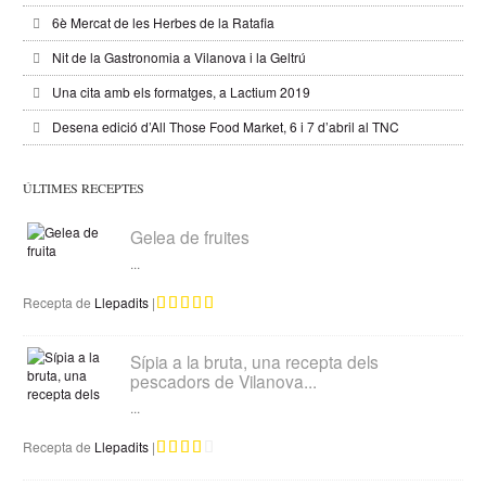
6è Mercat de les Herbes de la Ratafia
Nit de la Gastronomia a Vilanova i la Geltrú
Una cita amb els formatges, a Lactium 2019
Desena edició d’All Those Food Market, 6 i 7 d’abril al TNC
ÚLTIMES RECEPTES
Gelea de fruites
...
Recepta de
Llepadits
|
Sípia a la bruta, una recepta dels
pescadors de Vilanova...
...
Recepta de
Llepadits
|