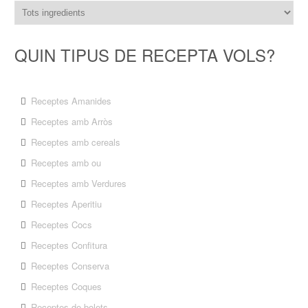
QUIN TIPUS DE RECEPTA VOLS?
Receptes Amanides
Receptes amb Arròs
Receptes amb cereals
Receptes amb ou
Receptes amb Verdures
Receptes Aperitiu
Receptes Cocs
Receptes Confitura
Receptes Conserva
Receptes Coques
Receptes de bolets