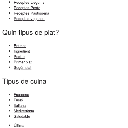
Receptes Llegums
Receptes Pasta
Receptes Pastisseria
Receptes veganes
Quin tipus de plat?
Entrant
Ingredient
Postre
Primer plat
Segón plat
Tipus de cuina
Francesa
Fusió
Italiana
Mediterrània
Saludable
Última