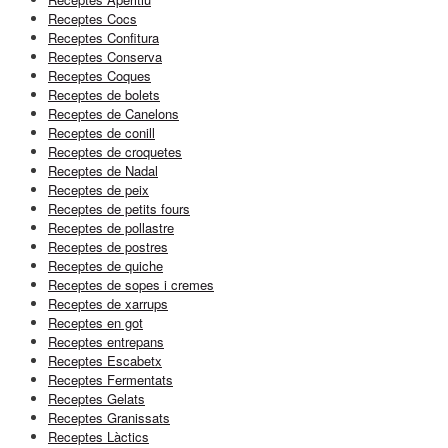
Receptes Cocs
Receptes Confitura
Receptes Conserva
Receptes Coques
Receptes de bolets
Receptes de Canelons
Receptes de conill
Receptes de croquetes
Receptes de Nadal
Receptes de peix
Receptes de petits fours
Receptes de pollastre
Receptes de postres
Receptes de quiche
Receptes de sopes i cremes
Receptes de xarrups
Receptes en got
Receptes entrepans
Receptes Escabetx
Receptes Fermentats
Receptes Gelats
Receptes Granissats
Receptes Làctics