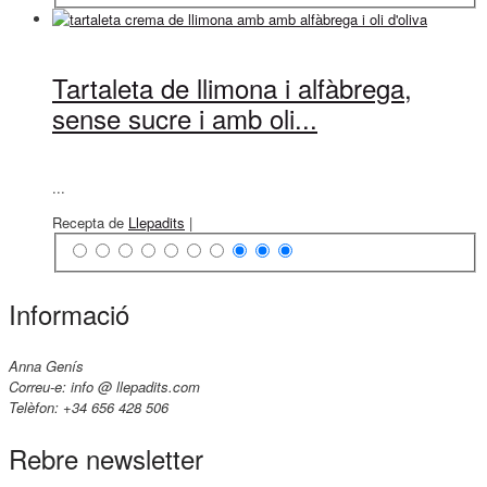
Tartaleta de llimona i alfàbrega,
sense sucre i amb oli...
...
Recepta de
Llepadits
|
Informació
Anna Genís
Correu-e: info @ llepadits.com
Telèfon: +34 656 428 506
Rebre newsletter