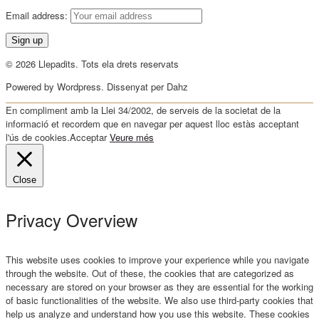
Email address:
© 2026 Llepadits. Tots ela drets reservats
Powered by Wordpress. Dissenyat per Dahz
En compliment amb la Llei 34/2002, de serveis de la societat de la
informació et recordem que en navegar per aquest lloc estàs acceptant
l'ús de cookies.
Acceptar
Veure més
Close
Privacy Overview
This website uses cookies to improve your experience while you navigate
through the website. Out of these, the cookies that are categorized as
necessary are stored on your browser as they are essential for the working
of basic functionalities of the website. We also use third-party cookies that
help us analyze and understand how you use this website. These cookies