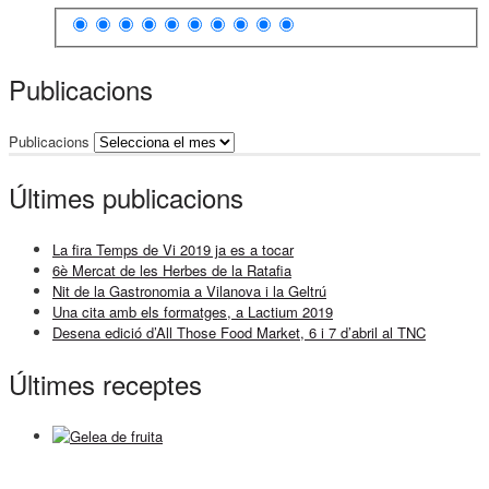
Publicacions
Publicacions
Últimes publicacions
La fira Temps de Vi 2019 ja es a tocar
6è Mercat de les Herbes de la Ratafia
Nit de la Gastronomia a Vilanova i la Geltrú
Una cita amb els formatges, a Lactium 2019
Desena edició d’All Those Food Market, 6 i 7 d’abril al TNC
Últimes receptes