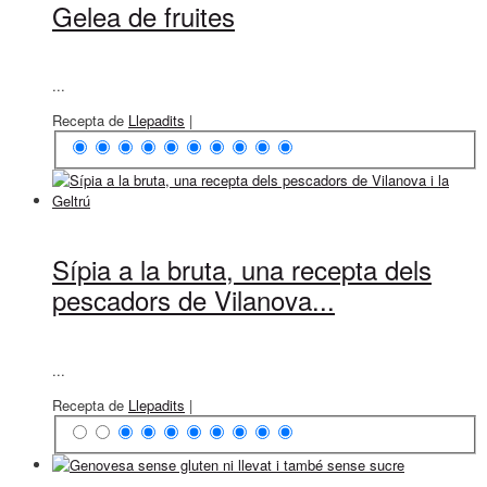
Gelea de fruites
...
Recepta de
Llepadits
|
Sípia a la bruta, una recepta dels
pescadors de Vilanova...
...
Recepta de
Llepadits
|