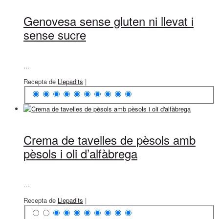
Genovesa sense gluten ni llevat i
sense sucre
...
Recepta de
Llepadits
|
Crema de tavelles de pèsols amb
pèsols i oli d’alfàbrega
...
Recepta de
Llepadits
|