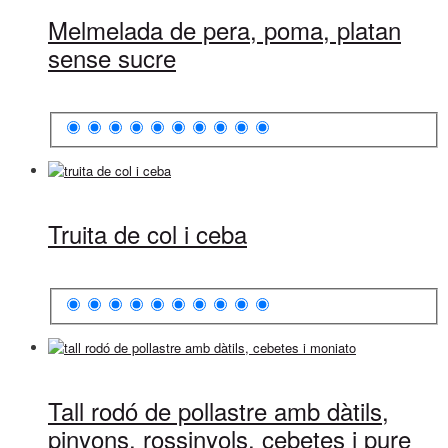
Melmelada de pera, poma, platan
sense sucre
Truita de col i ceba
Tall rodó de pollastre amb dàtils,
pinyons, rossinyols, cebetes i pure