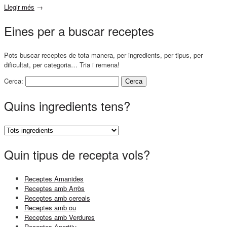
Llegir més
→
Eines per a buscar receptes
Pots buscar receptes de tota manera, per ingredients, per tipus, per
dificultat, per categoria… Tria i remena!
Cerca:
Quins ingredients tens?
Quin tipus de recepta vols?
Receptes Amanides
Receptes amb Arròs
Receptes amb cereals
Receptes amb ou
Receptes amb Verdures
Receptes Aperitiu