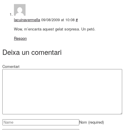
lacuinavermella
09/08/2009 at 10:08
#
Wow, m’encanta aquest gelat sorpresa. Un petó.
Respon
Deixa un comentari
Comentari
Nom
(required)