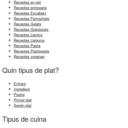
Receptes en got
Receptes entrepans
Receptes Escabetx
Receptes Fermentats
Receptes Gelats
Receptes Granissats
Receptes Làctics
Receptes Llegums
Receptes Pasta
Receptes Pastisseria
Receptes veganes
Quin tipus de plat?
Entrant
Ingredient
Postre
Primer plat
Segón plat
Tipus de cuina