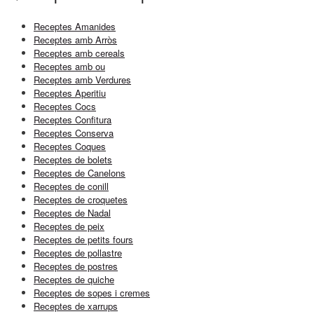
Receptes Amanides
Receptes amb Arròs
Receptes amb cereals
Receptes amb ou
Receptes amb Verdures
Receptes Aperitiu
Receptes Cocs
Receptes Confitura
Receptes Conserva
Receptes Coques
Receptes de bolets
Receptes de Canelons
Receptes de conill
Receptes de croquetes
Receptes de Nadal
Receptes de peix
Receptes de petits fours
Receptes de pollastre
Receptes de postres
Receptes de quiche
Receptes de sopes i cremes
Receptes de xarrups