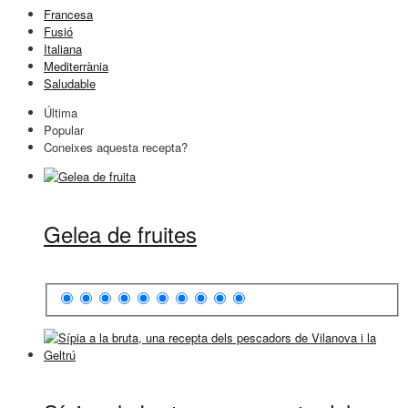
Francesa
Fusió
Italiana
Mediterrània
Saludable
Última
Popular
Coneixes aquesta recepta?
Gelea de fruites