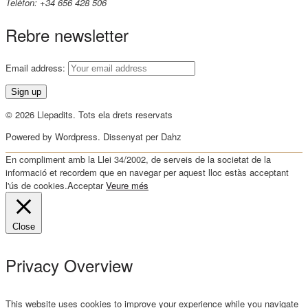
Telèfon: +34 656 428 506
Rebre newsletter
Email address:
© 2026 Llepadits. Tots ela drets reservats
Powered by Wordpress. Dissenyat per Dahz
En compliment amb la Llei 34/2002, de serveis de la societat de la
informació et recordem que en navegar per aquest lloc estàs acceptant
l'ús de cookies.
Acceptar
Veure més
Close
Privacy Overview
This website uses cookies to improve your experience while you navigate