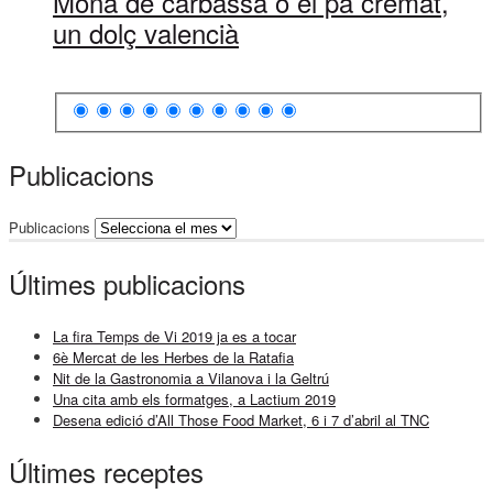
Mona de carbassa o el pa cremat,
un dolç valencià
Publicacions
Publicacions
Últimes publicacions
La fira Temps de Vi 2019 ja es a tocar
6è Mercat de les Herbes de la Ratafia
Nit de la Gastronomia a Vilanova i la Geltrú
Una cita amb els formatges, a Lactium 2019
Desena edició d’All Those Food Market, 6 i 7 d’abril al TNC
Últimes receptes