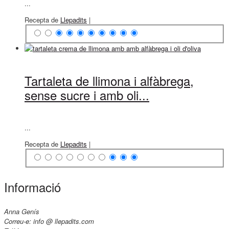
...
Recepta de
Llepadits
|
Tartaleta de llimona i alfàbrega,
sense sucre i amb oli...
...
Recepta de
Llepadits
|
Informació
Anna Genís
Correu-e: info @ llepadits.com