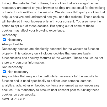
through the website. Out of these, the cookies that are categorized as
necessary are stored on your browser as they are essential for the working
of basic functionalities of the website. We also use third-party cookies that
help us analyze and understand how you use this website. These cookies
will be stored in your browser only with your consent. You also have the
option to opt-out of these cookies. But opting out of some of these
cookies may affect your browsing experience.
Necessary
Necessary
Always Enabled
Necessary cookies are absolutely essential for the website to function
properly. This category only includes cookies that ensures basic
functionalities and security features of the website. These cookies do not
store any personal information.
Non-necessary
Non-necessary
Any cookies that may not be particularly necessary for the website to
function and is used specifically to collect user personal data via
analytics, ads, other embedded contents are termed as non-necessary
cookies. It is mandatory to procure user consent prior to running these
cookies on your website.
SAVE & ACCEPT