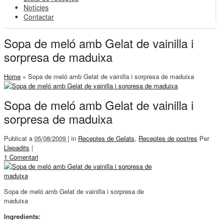
Notícies
Contactar
Sopa de meló amb Gelat de vainilla i
sorpresa de maduixa
Home
»
Sopa de meló amb Gelat de vainilla i sorpresa de maduixa
Sopa de meló amb Gelat de vainilla i
sorpresa de maduixa
Publicat a
05/08/2009 |
in
Receptes de Gelats
,
Receptes de postres
Per
Llepadits
|
1 Comentari
Sopa de meló amb Gelat de vainilla i sorpresa de
maduixa
Ingredients: