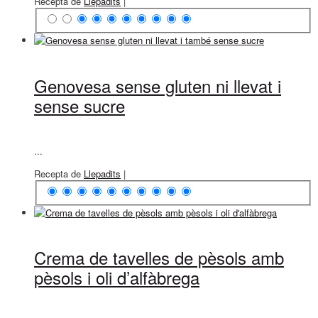
Recepta de
Llepadits
|
Genovesa sense gluten ni llevat i
sense sucre
...
Recepta de
Llepadits
|
Crema de tavelles de pèsols amb
pèsols i oli d’alfàbrega