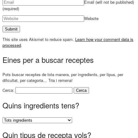
Email (will not be published)
(required)
Website
This site uses Akismet to reduce spam.
Learn how your comment data is
processed
.
Eines per a buscar receptes
Pots buscar receptes de tota manera, per ingredients, per tipus, per
dificultat, per categoria… Tria i remena!
Cerca:
Quins ingredients tens?
Quin tipus de recepta vols?