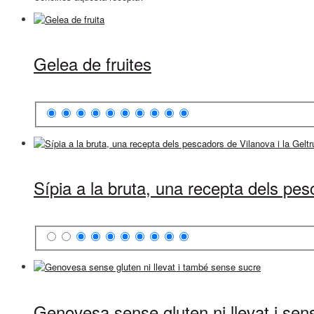
Gelea de fruites
Sípia a la bruta, una recepta dels pes
Genovesa sense gluten ni llevat i sen