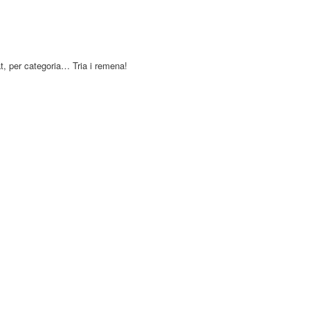
at, per categoria… Tria i remena!