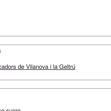
cadors de Vilanova i la Geltrú
se sucre