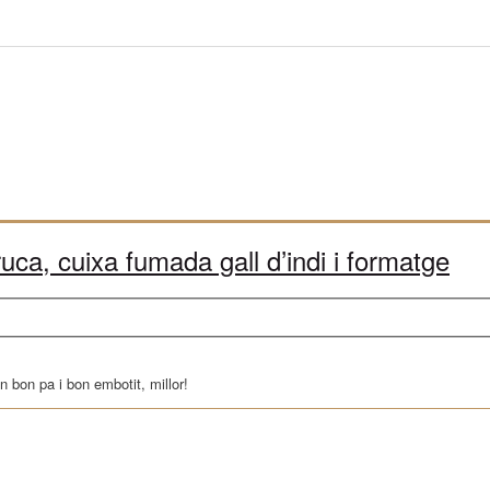
ca, cuixa fumada gall d’indi i formatge
bon pa i bon embotit, millor!