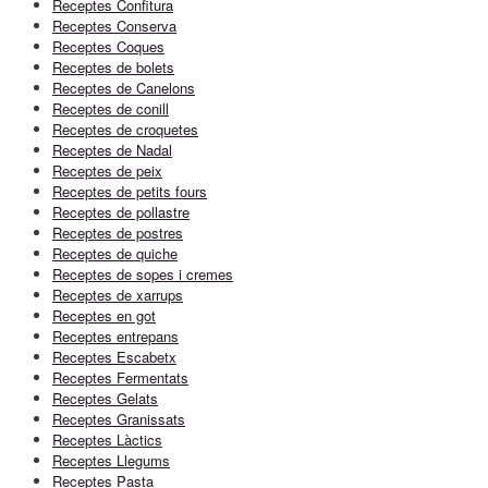
Receptes Confitura
Receptes Conserva
Receptes Coques
Receptes de bolets
Receptes de Canelons
Receptes de conill
Receptes de croquetes
Receptes de Nadal
Receptes de peix
Receptes de petits fours
Receptes de pollastre
Receptes de postres
Receptes de quiche
Receptes de sopes i cremes
Receptes de xarrups
Receptes en got
Receptes entrepans
Receptes Escabetx
Receptes Fermentats
Receptes Gelats
Receptes Granissats
Receptes Làctics
Receptes Llegums
Receptes Pasta