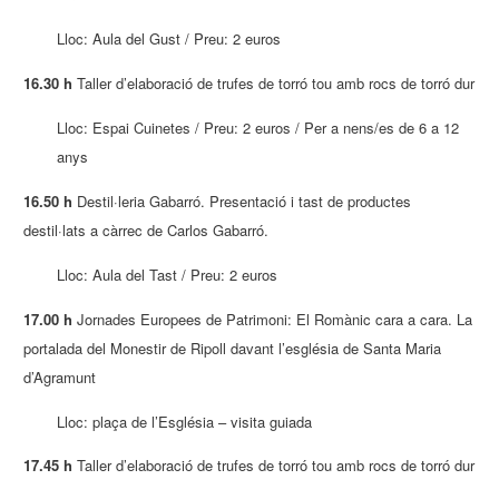
Lloc: Aula del Gust / Preu: 2 euros
16.30 h
Taller d’elaboració de trufes de torró tou amb rocs de torró dur
Lloc: Espai Cuinetes / Preu: 2 euros / Per a nens/es de 6 a 12
anys
16.50 h
Destil·leria Gabarró. Presentació i tast de productes
destil·lats a càrrec de Carlos Gabarró.
Lloc: Aula del Tast / Preu: 2 euros
17.00 h
Jornades Europees de Patrimoni: El Romànic cara a cara. La
portalada del Monestir de Ripoll davant l’església de Santa Maria
d’Agramunt
Lloc: plaça de l’Església – visita guiada
17.45 h
Taller d’elaboració de trufes de torró tou amb rocs de torró dur