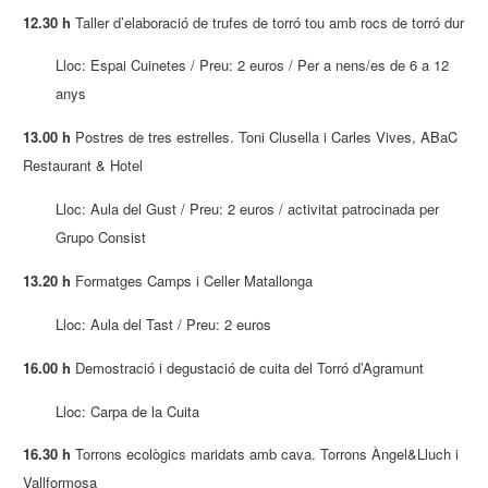
12.30 h
Taller d’elaboració de trufes de torró tou amb rocs de torró dur
Lloc: Espai Cuinetes / Preu: 2 euros / Per a nens/es de 6 a 12
anys
13.00 h
Postres de tres estrelles. Toni Clusella i Carles Vives, ABaC
Restaurant & Hotel
Lloc: Aula del Gust / Preu: 2 euros / activitat patrocinada per
Grupo Consist
13.20 h
Formatges Camps i Celler Matallonga
Lloc: Aula del Tast / Preu: 2 euros
16.00 h
Demostració i degustació de cuita del Torró d’Agramunt
Lloc: Carpa de la Cuita
16.30 h
Torrons ecològics maridats amb cava. Torrons Àngel&Lluch i
Vallformosa