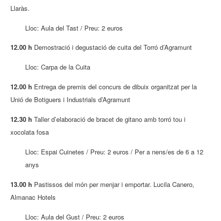
Llaràs.
Lloc: Aula del Tast / Preu: 2 euros
12.00 h
Demostració i degustació de cuita del Torró d’Agramunt
Lloc: Carpa de la Cuita
12.00 h
Entrega de premis del concurs de dibuix organitzat per la
Unió de Botiguers i Industrials d’Agramunt
12.30 h
Taller d’elaboració de bracet de gitano amb torró tou i
xocolata fosa
Lloc: Espai Cuinetes / Preu: 2 euros / Per a nens/es de 6 a 12
anys
13.00 h
Pastissos del món per menjar i emportar. Lucila Canero,
Almanac Hotels
Lloc: Aula del Gust / Preu: 2 euros