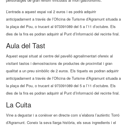
personatges de gran renom vinculats al món gastronòmic.
L’entrada a aquest espai val 2 euros i es podrà adquirir
anticipadament a través de l’Oficina de Turisme d’Agramunt situada a
la plaça del Pou, o trucant al 973391089 del 5 a l’11 d’octubre. Els
dies de la fira es podran adquirir al Punt d’Informació del recinte firal.
Aula del Tast
Aquest espai situat al centre del pavelló agroalimentari ofereix al
visitant tastos i demostracions de productes de proximitat i gran
qualitat a un preu simbòlic de 2 euros. Els tiquets es podran adquirir
anticipadament a través de l’Oficina de Turisme d’Agramunt situada a
la plaça del Pou, o trucant al 973391089 del 5 a l’11 d’octubre. Els
dies de la fira es podran adquirir al Punt d’Informació del recinte firal.
La Cuita
Vine a degustar i a conèixer en directe com s’elabora l’autèntic Torró
d’Agramunt. Coneix la seva llarga història, els seus ingredients i el