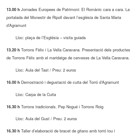
13.00 h
Jornades Europees de Patrimoni: El Romànic cara a cara. La
portalada del Monestir de Ripoll davant l’església de Santa Maria
d’Agramunt
Lloc: plaça de l’Església – visita guiada
13.20 h
Torrons Fèlix i La Vella Caravana. Presentació dels productes
de Torrons Fèlix amb el maridatge de cerveses de La Vella Caravana.
Lloc: Aula del Tast / Preu: 2 euros
16.00 h
Demostració i degustació de cuita del Torró d’Agramunt
Lloc: Carpa de la Cuita
16.30 h
Torrons tradicionals. Pep Nogué i Torrons Roig
Lloc: Aula del Gust / Preu: 2 euros
16.30 h
Taller d’elaboració de bracet de gitano amb torró tou i