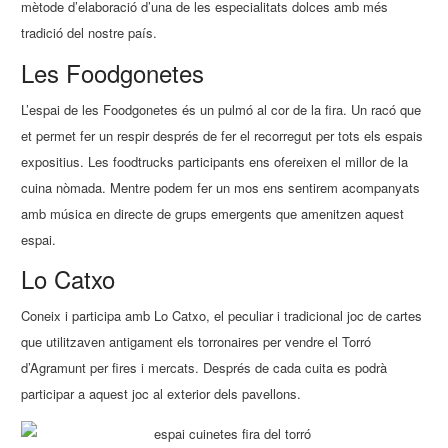
mètode d’elaboració d’una de les especialitats dolces amb més
tradició del nostre país.
Les Foodgonetes
L’espai de les Foodgonetes és un pulmó al cor de la fira. Un racó que
et permet fer un respir després de fer el recorregut per tots els espais
expositius. Les foodtrucks participants ens ofereixen el millor de la
cuina nòmada. Mentre podem fer un mos ens sentirem acompanyats
amb música en directe de grups emergents que amenitzen aquest
espai.
Lo Catxo
Coneix i participa amb Lo Catxo, el peculiar i tradicional joc de cartes
que utilitzaven antigament els torronaires per vendre el Torró
d’Agramunt per fires i mercats. Després de cada cuita es podrà
participar a aquest joc al exterior dels pavellons.