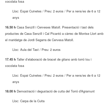
xocolata fosa
Lloc: Espai Cuinetes / Preu: 2 euros / Per a nens/es de 6 a 12
anys
16.50 h
Casa Senzill i Cerveses Matoll. Presentació i tast dels
productes de Casa Senzill i Cal Picantó a càrrec de Montse Llort amb
el maridatge de Jordi Segarra de Cervesa Matoll.
Lloc: Aula del Tast / Preu: 2 euros
17.45 h
Taller d’elaboració de bracet de gitano amb torró tou i
xocolata fosa
Lloc: Espai Cuinetes / Preu: 2 euros / Per a nens/es de 6 a 12
anys
18.00 h
Demostració i degustació de cuita del Torró d’Agramunt
Lloc: Carpa de la Cuita