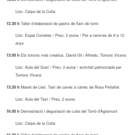
Lloc: Carpa de la Cuita
12.30 h
Taller d’elaboració de pastís de flam de torró
Lloc: Espai Cuinetes / Preu: 2 euros / Per a nens/es de 6 a 12
anys
13.00 h
Els torrons més creatius. David Gil i Alfredo, Torrons Vicens
Lloc: Aula del Gust / Preu: 2 euros / activitat patrocinada per
Torrons Vicens
13.20 h
Maset de Lleó. Tast de caves a càrrec de Rosa Peñafiel.
Lloc: Aula del Tast / Preu: 2 euros
16.00 h
Demostració i degustació de cuita del Torró d’Agramunt
Lloc: Carpa de la Cuita
16.30 h
Taller d’elaboració de pastís de flam de torró