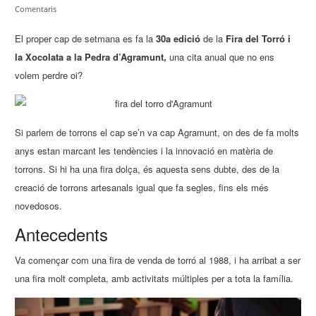
Comentaris
El proper cap de setmana es fa la
30a edició
de la
Fira del Torró i
la Xocolata a la Pedra d’Agramunt,
una cita anual que no ens
volem perdre oi?
Si parlem de torrons el cap se’n va cap Agramunt, on des de fa molts
anys estan marcant les tendències i la innovació en matèria de
torrons. Si hi ha una fira dolça, és aquesta sens dubte, des de la
creació de torrons artesanals igual que fa segles, fins els més
novedosos.
Antecedents
Va començar com una fira de venda de torró al 1988, i ha arribat a ser
una fira molt completa, amb activitats múltiples per a tota la família.