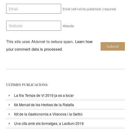
Email (will not be published)
(required)
Website
This site uses Akismet to reduce spam.
Learn how
your comment data is processed
.
ÚLTIMES PUBLICACIONS
La fira Temps de Vi 2019 ja es a tocar
6è Mercat de les Herbes de la Ratafia
Nit de la Gastronomia a Vilanova i la Geltrú
Una cita amb els formatges, a Lactium 2019