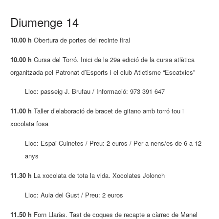
Diumenge 14
10.00 h
Obertura de portes del recinte firal
10.00 h
Cursa del Torró. Inici de la 29a edició de la cursa atlètica
organitzada pel Patronat d’Esports i el club Atletisme “Escatxics”
Lloc: passeig J. Brufau / Informació: 973 391 647
11.00 h
Taller d’elaboració de bracet de gitano amb torró tou i
xocolata fosa
Lloc: Espai Cuinetes / Preu: 2 euros / Per a nens/es de 6 a 12
anys
11.30 h
La xocolata de tota la vida. Xocolates Jolonch
Lloc: Aula del Gust / Preu: 2 euros
11.50 h
Forn Llaràs. Tast de coques de recapte a càrrec de Manel