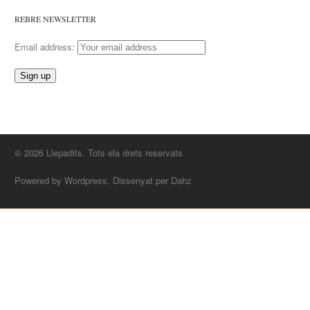
REBRE NEWSLETTER
Email address:
© 2026 Llepadits. Tots ela drets reservats
Powered by Wordpress. Dissenyat per Dahz