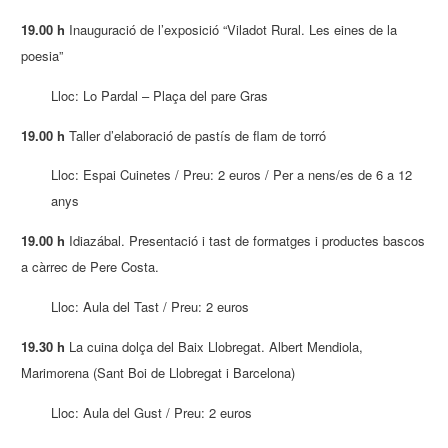
19.00 h
Inauguració de l’exposició “Viladot Rural. Les eines de la
poesia”
Lloc: Lo Pardal – Plaça del pare Gras
19.00 h
Taller d’elaboració de pastís de flam de torró
Lloc: Espai Cuinetes / Preu: 2 euros / Per a nens/es de 6 a 12
anys
19.00 h
Idiazábal. Presentació i tast de formatges i productes bascos
a càrrec de Pere Costa.
Lloc: Aula del Tast / Preu: 2 euros
19.30 h
La cuina dolça del Baix Llobregat. Albert Mendiola,
Marimorena (Sant Boi de Llobregat i Barcelona)
Lloc: Aula del Gust / Preu: 2 euros