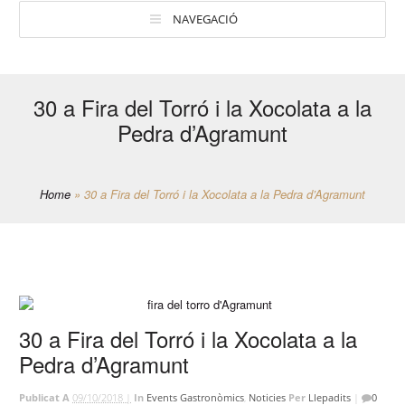
NAVEGACIÓ
30 a Fira del Torró i la Xocolata a la
Pedra d’Agramunt
Home
»
30 a Fira del Torró i la Xocolata a la Pedra d’Agramunt
30 a Fira del Torró i la Xocolata a la
Pedra d’Agramunt
Publicat A
09/10/2018 |
In
Events Gastronòmics
,
Noticies
Per
Llepadits
|
0