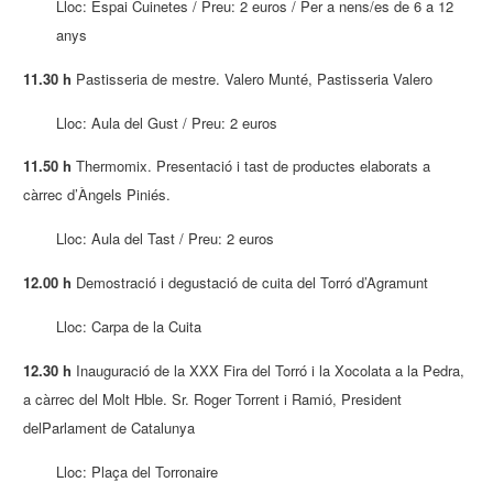
Lloc: Espai Cuinetes / Preu: 2 euros / Per a nens/es de 6 a 12
anys
11.30 h
Pastisseria de mestre. Valero Munté, Pastisseria Valero
Lloc: Aula del Gust / Preu: 2 euros
11.50 h
Thermomix. Presentació i tast de productes elaborats a
càrrec d’Àngels Piniés.
Lloc: Aula del Tast / Preu: 2 euros
12.00 h
Demostració i degustació de cuita del Torró d’Agramunt
Lloc: Carpa de la Cuita
12.30 h
Inauguració de la XXX Fira del Torró i la Xocolata a la Pedra,
a càrrec del Molt Hble. Sr. Roger Torrent i Ramió, President
delParlament de Catalunya
Lloc: Plaça del Torronaire