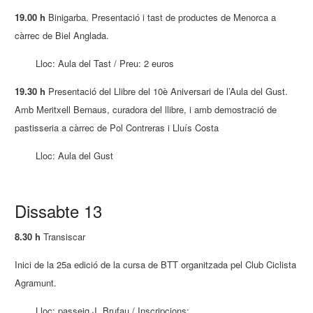
19.00 h
Binigarba. Presentació i tast de productes de Menorca a
càrrec de Biel Anglada.
Lloc: Aula del Tast / Preu: 2 euros
19.30 h
Presentació del Llibre del 10è Aniversari de l’Aula del Gust.
Amb Meritxell Bernaus, curadora del llibre, i amb demostració de
pastisseria a càrrec de Pol Contreras i Lluís Costa
Lloc: Aula del Gust
Dissabte 13
8.30 h
Transiscar
Inici de la 25a edició de la cursa de BTT organitzada pel Club Ciclista
Agramunt.
Lloc: passeig J. Brufau / Inscripcions: