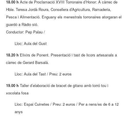
18.00 h
Acte de Proclamació XVIII Torronaire d’Honor: A càrrec de
Hble. Teresa Jordà Roura, Consellera d’Agricultura, Ramaderia,
Pesca i Alimentació. Enguany els menestrals torronaires atorgaran el
guardó a Ràdio sió.
Conductor: Pep Palau /
Lloc: Aula del Gust
18.20 h
Elixirs de Ponent. Presentació i tast de licors artesanals a
càrrec de Gerard Barsalà.
Lloc: Aula del Tast / Preu: 2 euros
19.00 h
Taller d’elaboració de bracet de gitano amb torró tou i
xocolata fosa
Lloc: Espai Cuinetes / Preu: 2 euros / Per a nens/es de 6 a 12
anys