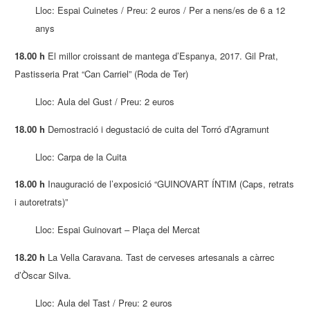
Lloc: Espai Cuinetes / Preu: 2 euros / Per a nens/es de 6 a 12
anys
18.00 h
El millor croissant de mantega d’Espanya, 2017. Gil Prat,
Pastisseria Prat “Can Carriel” (Roda de Ter)
Lloc: Aula del Gust / Preu: 2 euros
18.00 h
Demostració i degustació de cuita del Torró d’Agramunt
Lloc: Carpa de la Cuita
18.00 h
Inauguració de l’exposició “GUINOVART ÍNTIM (Caps, retrats
i autoretrats)”
Lloc: Espai Guinovart – Plaça del Mercat
18.20 h
La Vella Caravana. Tast de cerveses artesanals a càrrec
d’Òscar Silva.
Lloc: Aula del Tast / Preu: 2 euros