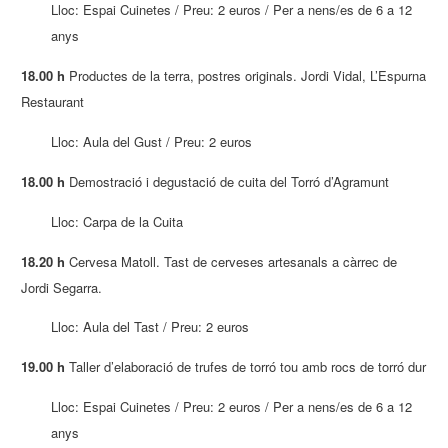
Lloc: Espai Cuinetes / Preu: 2 euros / Per a nens/es de 6 a 12
anys
18.00 h
Productes de la terra, postres originals. Jordi Vidal, L’Espurna
Restaurant
Lloc: Aula del Gust / Preu: 2 euros
18.00 h
Demostració i degustació de cuita del Torró d’Agramunt
Lloc: Carpa de la Cuita
18.20 h
Cervesa Matoll. Tast de cerveses artesanals a càrrec de
Jordi Segarra.
Lloc: Aula del Tast / Preu: 2 euros
19.00 h
Taller d’elaboració de trufes de torró tou amb rocs de torró dur
Lloc: Espai Cuinetes / Preu: 2 euros / Per a nens/es de 6 a 12
anys