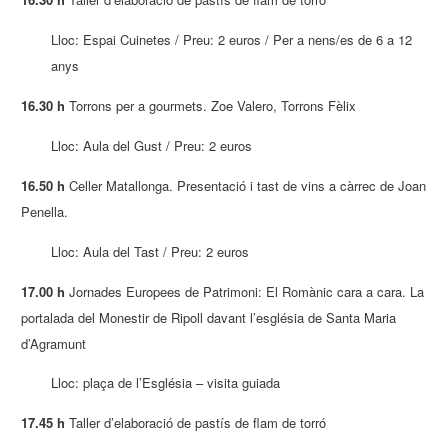
Lloc: Espai Cuinetes / Preu: 2 euros / Per a nens/es de 6 a 12
anys
16.30 h
Torrons per a gourmets. Zoe Valero, Torrons Fèlix
Lloc: Aula del Gust / Preu: 2 euros
16.50 h
Celler Matallonga. Presentació i tast de vins a càrrec de Joan
Penella.
Lloc: Aula del Tast / Preu: 2 euros
17.00 h
Jornades Europees de Patrimoni: El Romànic cara a cara. La
portalada del Monestir de Ripoll davant l’església de Santa Maria
d’Agramunt
Lloc: plaça de l’Església – visita guiada
17.45 h
Taller d’elaboració de pastís de flam de torró