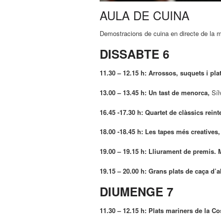
AULA DE CUINA
Demostracions de cuina en directe de la mà 
DISSABTE 6
11.30 – 12.15 h: Arrossos, suquets i pla
13.00 – 13.45 h: Un tast de menorca,
Síl
16.45 -17.30 h: Quartet de clàssics reint
18.00 -18.45 h: Les tapes més creatives
19.00 – 19.15 h: Lliurament de premis. M
19.15 – 20.00 h: Grans plats de caça d’a
DIUMENGE 7
11.30 – 12.15 h: Plats mariners de la C