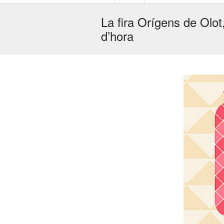
La fira Orígens de Olo
d’hora