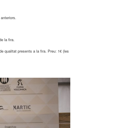
 anteriors.
 la fira.
 qualitat presents a la fira. Preu: 1€ (les