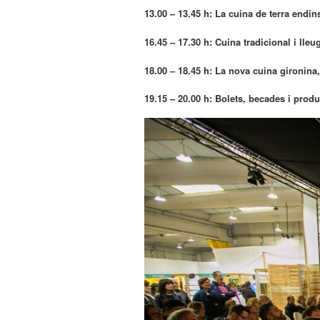
13.00 – 13.45 h: La cuina de terra endin
16.45 – 17.30 h: Cuina tradicional i lleu
18.00 – 18.45 h: La nova cuina gironina
19.15 – 20.00 h: Bolets, becades i produ