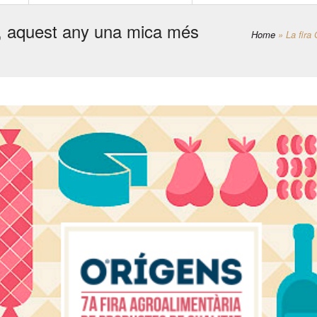
t, aquest any una mica més
Home
»
La fira