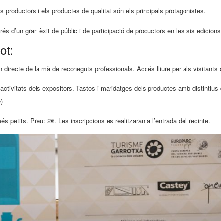
productors i els productes de qualitat són els principals protagonistes.
és d’un gran èxit de públic i de participació de productors en les sis edicions
pot:
irecte de la mà de reconeguts professionals. Accés lliure per als visitants de
activitats dels expositors. Tastos i maridatges dels productes amb distintius de
e)
és petits. Preu: 2€. Les inscripcions es realitzaran a l’entrada del recinte.