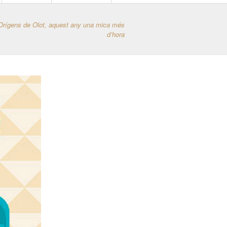
 Orígens de Olot, aquest any una mica més
d’hora