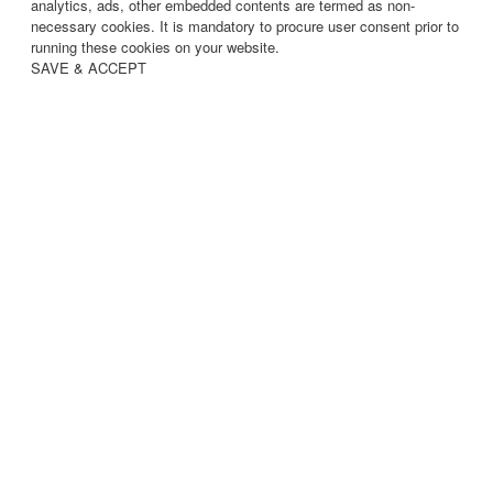
analytics, ads, other embedded contents are termed as non-
necessary cookies. It is mandatory to procure user consent prior to
running these cookies on your website.
SAVE & ACCEPT