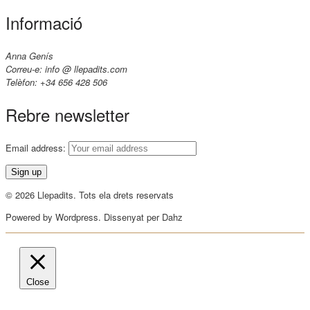
Informació
Anna Genís
Correu-e: info @ llepadits.com
Telèfon: +34 656 428 506
Rebre newsletter
Email address:
© 2026 Llepadits. Tots ela drets reservats
Powered by Wordpress. Dissenyat per Dahz
Close