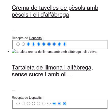
Crema de tavelles de pèsols amb
pèsols i oli d’alfàbrega
...
Recepta de
Llepadits
|
Tartaleta de llimona i alfàbrega,
sense sucre i amb oli...
...
Recepta de
Llepadits
|