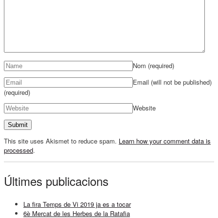
Nom
(required)
Email (will not be published)
(required)
Website
This site uses Akismet to reduce spam.
Learn how your comment data is
processed
.
Últimes publicacions
La fira Temps de Vi 2019 ja es a tocar
6è Mercat de les Herbes de la Ratafia