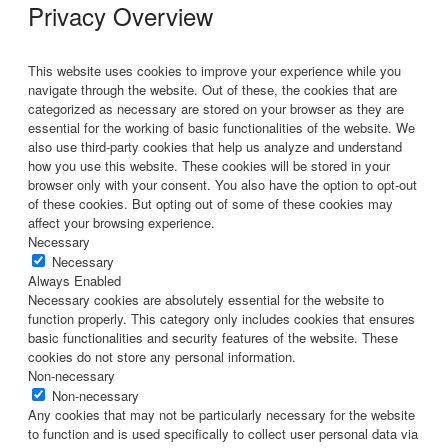
Privacy Overview
This website uses cookies to improve your experience while you
navigate through the website. Out of these, the cookies that are
categorized as necessary are stored on your browser as they are
essential for the working of basic functionalities of the website. We
also use third-party cookies that help us analyze and understand
how you use this website. These cookies will be stored in your
browser only with your consent. You also have the option to opt-out
of these cookies. But opting out of some of these cookies may
affect your browsing experience.
Necessary
Necessary
Always Enabled
Necessary cookies are absolutely essential for the website to
function properly. This category only includes cookies that ensures
basic functionalities and security features of the website. These
cookies do not store any personal information.
Non-necessary
Non-necessary
Any cookies that may not be particularly necessary for the website
to function and is used specifically to collect user personal data via