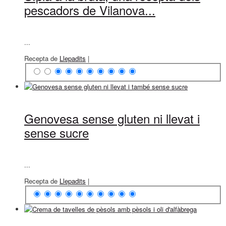
pescadors de Vilanova...
...
Recepta de
Llepadits
|
Genovesa sense gluten ni llevat i
sense sucre
...
Recepta de
Llepadits
|