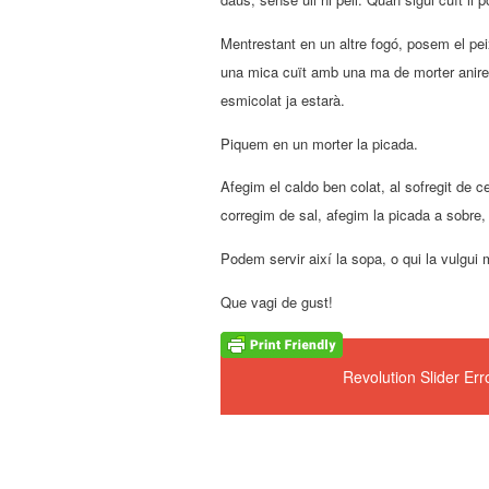
Mentrestant en un altre fogó, posem el pei
una mica cuït amb una ma de morter anirem 
esmicolat ja estarà.
Piquem en un morter la picada.
Afegim el caldo ben colat, al sofregit de c
corregim de sal, afegim la picada a sobre,
Podem servir així la sopa, o qui la vulgui 
Que vagi de gust!
Revolution Slider Er