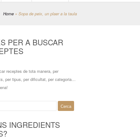
Home
»
Sopa de peix, un plaer a la taula
ES PER A BUSCAR
EPTES
car receptes de tota manera, per
ts, per tipus, per dificultat, per categoria…
mena!
NS INGREDIENTS
S?